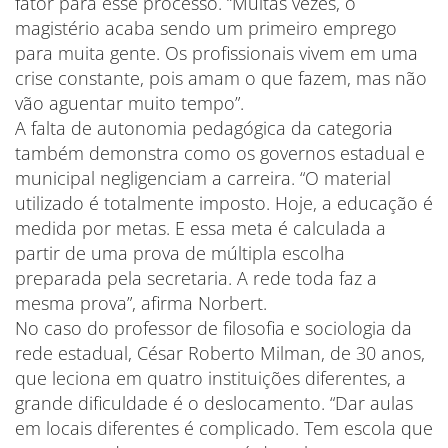
fator para esse processo. “Muitas vezes, o
magistério acaba sendo um primeiro emprego
para muita gente. Os profissionais vivem em uma
crise constante, pois amam o que fazem, mas não
vão aguentar muito tempo”.
A falta de autonomia pedagógica da categoria
também demonstra como os governos estadual e
municipal negligenciam a carreira. “O material
utilizado é totalmente imposto. Hoje, a educação é
medida por metas. E essa meta é calculada a
partir de uma prova de múltipla escolha
preparada pela secretaria. A rede toda faz a
mesma prova”, afirma Norbert.
No caso do professor de filosofia e sociologia da
rede estadual, César Roberto Milman, de 30 anos,
que leciona em quatro instituições diferentes, a
grande dificuldade é o deslocamento. “Dar aulas
em locais diferentes é complicado. Tem escola que