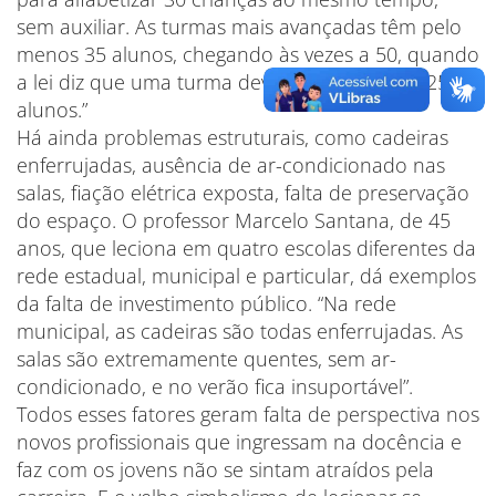
sem auxiliar. As turmas mais avançadas têm pelo
menos 35 alunos, chegando às vezes a 50, quando
a lei diz que uma turma deve ter no máximo 25
alunos.”
Há ainda problemas estruturais, como cadeiras
enferrujadas, ausência de ar-condicionado nas
salas, fiação elétrica exposta, falta de preservação
do espaço. O professor Marcelo Santana, de 45
anos, que leciona em quatro escolas diferentes da
rede estadual, municipal e particular, dá exemplos
da falta de investimento público. “Na rede
municipal, as cadeiras são todas enferrujadas. As
salas são extremamente quentes, sem ar-
condicionado, e no verão fica insuportável”.
Todos esses fatores geram falta de perspectiva nos
novos profissionais que ingressam na docência e
faz com os jovens não se sintam atraídos pela