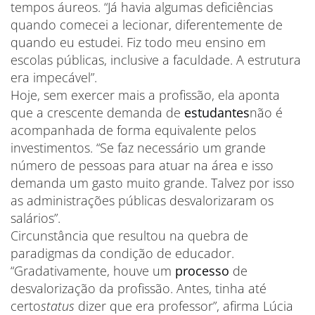
tempos áureos. “Já havia algumas deficiências
quando comecei a lecionar, diferentemente de
quando eu estudei. Fiz todo meu ensino em
escolas públicas, inclusive a faculdade. A estrutura
era impecável”.
Hoje, sem exercer mais a profissão, ela aponta
que a crescente demanda de
estudantes
não é
acompanhada de forma equivalente pelos
investimentos. “Se faz necessário um grande
número de pessoas para atuar na área e isso
demanda um gasto muito grande. Talvez por isso
as administrações públicas desvalorizaram os
salários”.
Circunstância que resultou na quebra de
paradigmas da condição de educador.
“Gradativamente, houve um
processo
de
desvalorização da profissão. Antes, tinha até
certo
status
dizer que era professor”, afirma Lúcia