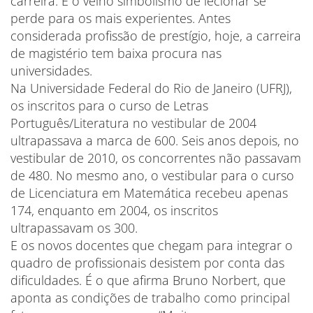
carreira. E o velho simbolismo de lecionar se
perde para os mais experientes. Antes
considerada profissão de prestígio, hoje, a carreira
de magistério tem baixa procura nas
universidades.
Na Universidade Federal do Rio de Janeiro (UFRJ),
os inscritos para o curso de Letras
Português/Literatura no vestibular de 2004
ultrapassava a marca de 600. Seis anos depois, no
vestibular de 2010, os concorrentes não passavam
de 480. No mesmo ano, o vestibular para o curso
de Licenciatura em Matemática recebeu apenas
174, enquanto em 2004, os inscritos
ultrapassavam os 300.
E os novos docentes que chegam para integrar o
quadro de profissionais desistem por conta das
dificuldades. É o que afirma Bruno Norbert, que
aponta as condições de trabalho como principal