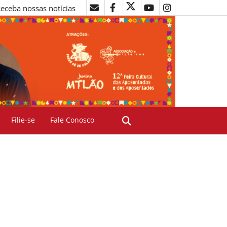
eceba nossas notícias
Filie-se
Fale Conosco