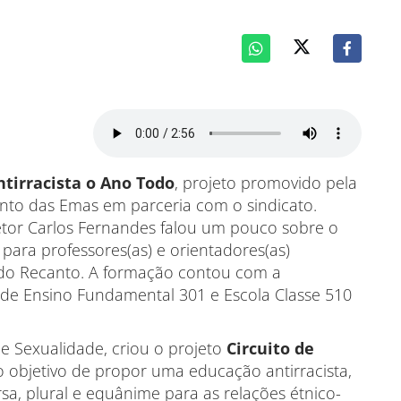
tirracista o Ano Todo
, projeto promovido pela
to das Emas em parceria com o sindicato.
retor Carlos Fernandes falou um pouco sobre o
para professores(as) e orientadores(as)
 do Recanto. A formação contou com a
o de Ensino Fundamental 301 e Escola Classe 510
e Sexualidade, criou o projeto
Circuito de
 objetivo de propor uma educação antirracista,
a, plural e equânime para as relações étnico-