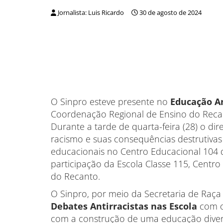
Jornalista: Luis Ricardo
30 de agosto de 2024
O Sinpro esteve presente no
Educação An
Coordenação Regional de Ensino do Recan
Durante a tarde de quarta-feira (28) o di
racismo e suas consequências destrutivas 
educacionais no Centro Educacional 104
participação da Escola Classe 115, Centr
do Recanto.
O Sinpro, por meio da Secretaria de Raça 
Debates Antirracistas nas Escola
com o
com a construção de uma educação divers