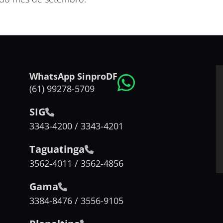
WhatsApp SinproDF
(61) 99278-5709
SIG
3343-4200 / 3343-4201
Taguatinga
3562-4011 / 3562-4856
Gama
3384-8476 / 3556-9105