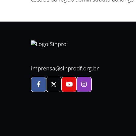
imprensa@sinprodf.org.br