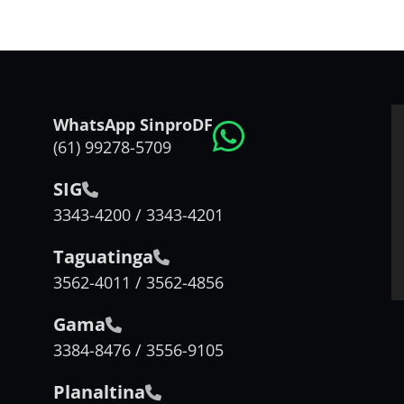
WhatsApp SinproDF
(61) 99278-5709
SIG
3343-4200 / 3343-4201
Taguatinga
3562-4011 / 3562-4856
Gama
3384-8476 / 3556-9105
Planaltina