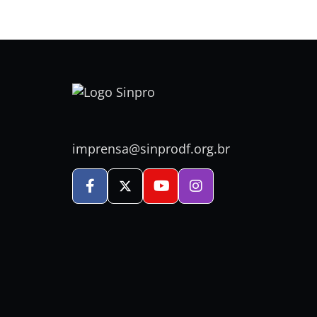
imprensa@sinprodf.org.br