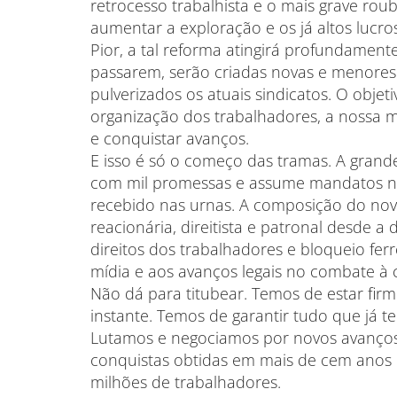
retrocesso trabalhista e o mais grave rou
aumentar a exploração e os já altos lucr
Pior, a tal reforma atingirá profundament
passarem, serão criadas novas e menores 
pulverizados os atuais sindicatos. O objet
organização dos trabalhadores, a nossa m
e conquistar avanços.
E isso é só o começo das tramas. A grand
com mil promessas e assume mandatos no
recebido nas urnas. A composição do nov
reacionária, direitista e patronal desde a d
direitos dos trabalhadores e bloqueio fer
mídia e aos avanços legais no combate à c
Não dá para titubear. Temos de estar firm
instante. Temos de garantir tudo que já 
Lutamos e negociamos por novos avanços.
conquistas obtidas em mais de cem anos d
milhões de trabalhadores.