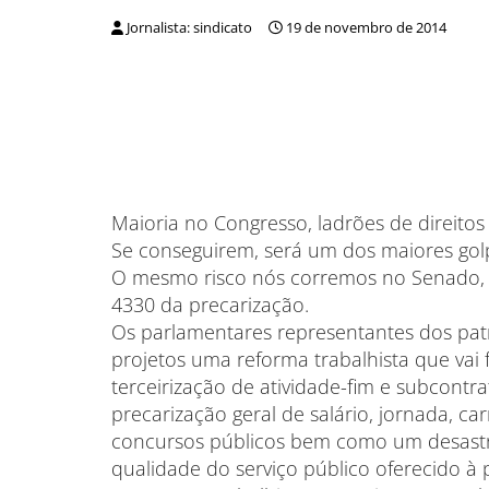
Jornalista: sindicato
19 de novembro de 2014
Maioria no Congresso, ladrões de direito
Se conseguirem, será um dos maiores golpe
O mesmo risco nós corremos no Senado, o
4330 da precarização.
Os parlamentares representantes dos pat
projetos uma reforma trabalhista que vai 
terceirização de atividade-fim e subcontra
precarização geral de salário, jornada, ca
concursos públicos bem como um desastre
qualidade do serviço público oferecido à