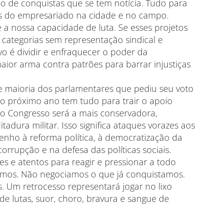
bo de conquistas que se tem notícia. Tudo para
os do empresariado na cidade e no campo.
e a nossa capacidade de luta. Se esses projetos
categorias sem representação sindical e
ivo é dividir e enfraquecer o poder da
aior arma contra patrões para barrar injustiças
e maioria dos parlamentares que pediu seu voto
 próximo ano tem tudo para trair o apoio
o Congresso será a mais conservadora,
itadura militar. Isso significa ataques vorazes aos
renho à reforma política, à democratização da
orrupção e na defesa das políticas sociais.
es e atentos para reagir e pressionar a todo
temos. Não negociamos o que já conquistamos.
 Um retrocesso representará jogar no lixo
e lutas, suor, choro, bravura e sangue de