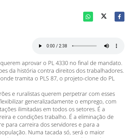
s querem aprovar o PL 4330 no final de mandato.
s da história contra direitos dos trabalhadores.
nde tramita o PLS 87, o projeto-clone do PL
rões e ruralistas querem perpetrar com esses
flexibilizar generalizadamente o emprego, com
tações ilimitadas em todos os setores. É a
rreira e condições trabalho. É a eliminação de
 para carreira dos servidores e para a
 população. Numa tacada só, será o maior