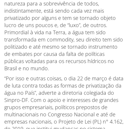
natureza para a sobrevivência de todos,
indistintamente, está sendo cada vez mais
privatizado por alguns e tem se tornado objeto
lucro de uns poucos e, de “luxo”, de outros.
Primordial à vida na Terra, a água tem sido
transformada em commodity, seu direito tem sido
politizado e até mesmo se tornado instrumento
de embates por causa da falta de políticas
públicas voltadas para os recursos hídricos no
Brasil e no mundo.
“Por isso e outras coisas, o dia 22 de março é data
de luta contra todas as formas de privatização da
água no País”, adverte a diretoria colegiada do
Sinpro-DF. Com o apoio e interesses de grandes
grupos empresariais, políticos prepostos de
multinacionais no Congresso Nacional e até de
empresas nacionais, o Projeto de Lei (PL) n° 4.162,
de 2019, que institui mudanças no sistema