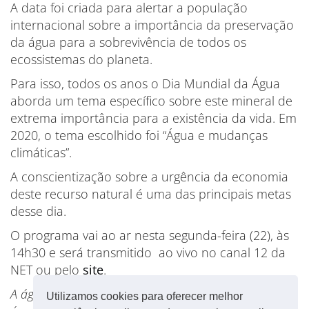
A data foi criada para alertar a população
internacional sobre a importância da preservação
da água para a sobrevivência de todos os
ecossistemas do planeta.
Para isso, todos os anos o Dia Mundial da Água
aborda um tema específico sobre este mineral de
extrema importância para a existência da vida. Em
2020, o tema escolhido foi “Água e mudanças
climáticas”.
A conscientização sobre a urgência da economia
deste recurso natural é uma das principais metas
desse dia.
O programa vai ao ar nesta segunda-feira (22), às
14h30 e será transmitido ao vivo no canal 12 da
NET ou pelo
site
.
A água é fonte de vida para todos os seres. Sem
Utilizamos cookies para oferecer melhor