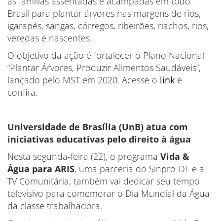
as famílias assentadas e acampadas em todo
Brasil para plantar árvores nas margens de rios,
igarapés, sangas, córregos, ribeirões, riachos, rios,
veredas e nascentes.
O objetivo da ação é fortalecer o Plano Nacional
“Plantar Árvores, Produzir Alimentos Saudáveis”,
lançado pelo MST em 2020. Acesse o
link
e
confira.
Universidade de Brasília (UnB) atua com
iniciativas educativas pelo direito à água
Nesta segunda-feira (22), o programa
Vida &
Água para ARIS
, uma parceria do Sinpro-DF e a
TV Comunitária, também vai dedicar seu tempo
televisivo para comemorar o Dia Mundial da Água
da classe trabalhadora.