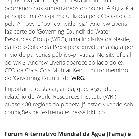
“A privatização da água no Brasil continua
ocorrendo nos subterrâneos do poder. A água é a
principal matéria-prima utilizada pela Coca-Cola e
pela Ambev. E “por coincidência”, Andrew Liveris
faz parte do ‘Governing Council’ do Water
Resources Group (WRG), uma iniciativa da Nestlé,
da Coca-Cola e da Pepsi para privatizar a água por
meio de parcerias público-privadas. No site oficial
do WRG, Andrew Liveris aparece ao lado do ex-
CEO da Coca-Cola Muhtar Kent – outro membro
do ‘Governing Council’ do
WRG.
Importante destacar, ainda, que, segundo o
relatório do World Resources Institute (WRI),
quase 400 regiões do planeta já estão vivendo sob
condições de “extremo estresse hídrico”.
Fórum Alternativo Mundial da Água (Fama) e