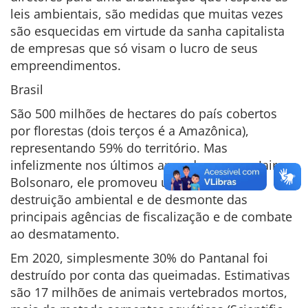
leis ambientais, são medidas que muitas vezes
são esquecidas em virtude da sanha capitalista
de empresas que só visam o lucro de seus
empreendimentos.
Brasil
São 500 milhões de hectares do país cobertos
por florestas (dois terços é a Amazônica),
representando 59% do território. Mas
infelizmente nos últimos anos do governo Jair
Bolsonaro, ele promoveu uma política de
destruição ambiental e de desmonte das
principais agências de fiscalização e de combate
ao desmatamento.
Em 2020, simplesmente 30% do Pantanal foi
destruído por conta das queimadas. Estimativas
são 17 milhões de animais vertebrados mortos,