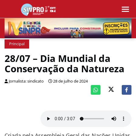
Principal
28/07 – Dia Mundial da
Conservação da Natureza
Jornalista: sindicato
28 de julho de 2024
Criada pela Assembleia Geral das Nações Unidas