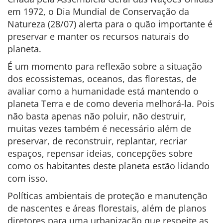
em 1972, o Dia Mundial de Conservação da
Natureza (28/07) alerta para o quão importante é
preservar e manter os recursos naturais do
planeta.
É um momento para reflexão sobre a situação
dos ecossistemas, oceanos, das florestas, de
avaliar como a humanidade está mantendo o
planeta Terra e de como deveria melhorá-la. Pois
não basta apenas não poluir, não destruir,
muitas vezes também é necessário além de
preservar, de reconstruir, replantar, recriar
espaços, repensar ideias, concepções sobre
como os habitantes deste planeta estão lidando
com isso.
Políticas ambientais de proteção e manutenção
de nascentes e áreas florestais, além de planos
diretores para uma urbanização que respeite as