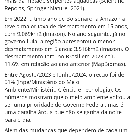
mais da metade serpentes aquáticas (Scientific
Reports, Springer Nature, 2021).
Em 2022, último ano de Bolsonaro, a Amazônia
teve a maior taxa de desmatamento em 15 anos,
com 9.069km2 (Imazon). No ano seguinte, já no
governo Lula, a região apresentou o menor
desmatamento em 5 anos: 3.516km2 (Imazon). O
desmatamento total no Brasil em 2023 caiu
11,6% em relação ao ano anterior (MapBiomas).
Entre Agosto/2023 e Junho/2024, o recuo foi de
51% (Inpe/Ministério do Meio
Ambiente/Ministério Ciência e Tecnologia). Os
números mostram que o meio ambiente voltou a
ser uma prioridade do Governo Federal, mas é
uma batalha árdua que não se ganha da noite
para o dia.
Além das mudanças que dependem de cada um,