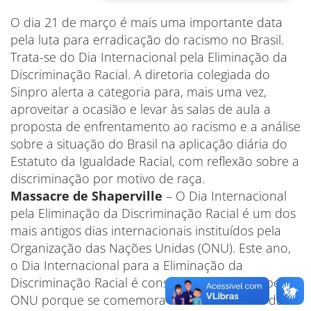
O dia 21 de março é mais uma importante data
pela luta para erradicação do racismo no Brasil.
Trata-se do Dia Internacional pela Eliminação da
Discriminação Racial. A diretoria colegiada do
Sinpro alerta a categoria para, mais uma vez,
aproveitar a ocasião e levar às salas de aula a
proposta de enfrentamento ao racismo e a análise
sobre a situação do Brasil na aplicação diária do
Estatuto da Igualdade Racial, com reflexão sobre a
discriminação por motivo de raça.
Massacre de Shaperville
– O Dia Internacional
pela Eliminação da Discriminação Racial é um dos
mais antigos dias internacionais instituídos pela
Organização das Nações Unidas (ONU). Este ano,
o Dia Internacional para a Eliminação da
Discriminação Racial é considerado especial pela
ONU porque se comemora o 50º aniversário da