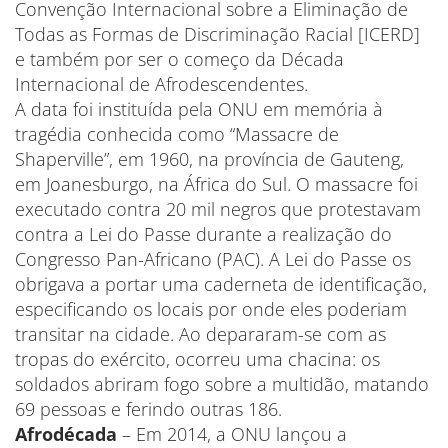
Convenção Internacional sobre a Eliminação de
Todas as Formas de Discriminação Racial [ICERD]
e também por ser o começo da Década
Internacional de Afrodescendentes.
A data foi instituída pela ONU em memória à
tragédia conhecida como “Massacre de
Shaperville”, em 1960, na província de Gauteng,
em Joanesburgo, na África do Sul. O massacre foi
executado contra 20 mil negros que protestavam
contra a Lei do Passe durante a realização do
Congresso Pan-Africano (PAC). A Lei do Passe os
obrigava a portar uma caderneta de identificação,
especificando os locais por onde eles poderiam
transitar na cidade. Ao depararam-se com as
tropas do exército, ocorreu uma chacina: os
soldados abriram fogo sobre a multidão, matando
69 pessoas e ferindo outras 186.
Afrodécada
– Em 2014, a ONU lançou a