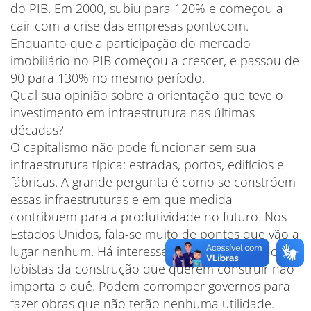
do PIB. Em 2000, subiu para 120% e começou a
cair com a crise das empresas pontocom.
Enquanto que a participação do mercado
imobiliário no PIB começou a crescer, e passou de
90 para 130% no mesmo período.
Qual sua opinião sobre a orientação que teve o
investimento em infraestrutura nas últimas
décadas?
O capitalismo não pode funcionar sem sua
infraestrutura típica: estradas, portos, edifícios e
fábricas. A grande pergunta é como se constróem
essas infraestruturas e em que medida
contribuem para a produtividade no futuro. Nos
Estados Unidos, fala-se muito de pontes que vão a
lugar nenhum. Há interesses muito grandes dos
lobistas da construção que querem construir não
importa o quê. Podem corromper governos para
fazer obras que não terão nenhuma utilidade.