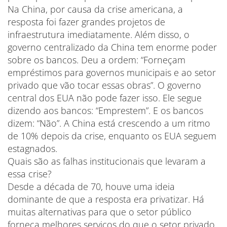
Na China, por causa da crise americana, a
resposta foi fazer grandes projetos de
infraestrutura imediatamente. Além disso, o
governo centralizado da China tem enorme poder
sobre os bancos. Deu a ordem: “Forneçam
empréstimos para governos municipais e ao setor
privado que vão tocar essas obras”. O governo
central dos EUA não pode fazer isso. Ele segue
dizendo aos bancos: “Emprestem”. E os bancos
dizem: “Não”. A China está crescendo a um ritmo
de 10% depois da crise, enquanto os EUA seguem
estagnados.
Quais são as falhas institucionais que levaram a
essa crise?
Desde a década de 70, houve uma ideia
dominante de que a resposta era privatizar. Há
muitas alternativas para que o setor público
forneça melhores serviços do que o setor privado.