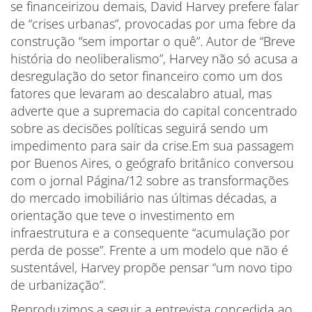
se financeirizou demais, David Harvey prefere falar
de “crises urbanas”, provocadas por uma febre da
construção “sem importar o quê”. Autor de “Breve
história do neoliberalismo”, Harvey não só acusa a
desregulação do setor financeiro como um dos
fatores que levaram ao descalabro atual, mas
adverte que a supremacia do capital concentrado
sobre as decisões políticas seguirá sendo um
impedimento para sair da crise.Em sua passagem
por Buenos Aires, o geógrafo britânico conversou
com o jornal Página/12 sobre as transformações
do mercado imobiliário nas últimas décadas, a
orientação que teve o investimento em
infraestrutura e a consequente “acumulação por
perda de posse”. Frente a um modelo que não é
sustentável, Harvey propõe pensar “um novo tipo
de urbanização”.
Reproduzimos a seguir a entrevista concedida ao