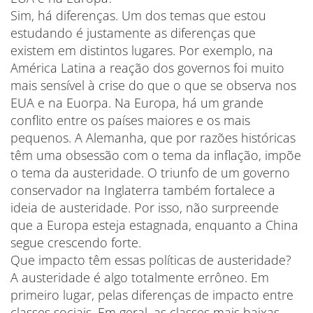
Sim, há diferenças. Um dos temas que estou
estudando é justamente as diferenças que
existem em distintos lugares. Por exemplo, na
América Latina a reação dos governos foi muito
mais sensível à crise do que o que se observa nos
EUA e na Euorpa. Na Europa, há um grande
conflito entre os países maiores e os mais
pequenos. A Alemanha, que por razões históricas
têm uma obsessão com o tema da inflação, impõe
o tema da austeridade. O triunfo de um governo
conservador na Inglaterra também fortalece a
ideia de austeridade. Por isso, não surpreende
que a Europa esteja estagnada, enquanto a China
segue crescendo forte.
Que impacto têm essas políticas de austeridade?
A austeridade é algo totalmente errôneo. Em
primeiro lugar, pelas diferenças de impacto entre
classes sociais. Em geral, as classes mais baixas