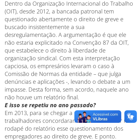
Dentro da Organização Internacional do Trabalho
(OIT), desde 2012, a bancada patronal tem
questionado abertamente o direito de greve e
buscado insistentemente a sua
desregulamentação. A argumentação é que ele
não estaria explicitado na Convenção 87 da OIT,
que estabelece o direito à liberdade de
organização sindical. Com esta interpretação
capciosa, os empresários levaram o caso à
Comissão de Normas da entidade – que julga
denúncias e aplicações -, levando o debate a um
impasse. Desta forma, sem acordo, naquele ano
não houve um relatório final.
E isso se repetiu no ano passado?
Em 2013, para se chegar a um acordo, os
trabalhadores concordaram em fazer constar no
rodapé do relatório esse questionamento dos
empregadores ao direito de greve. E ponto.