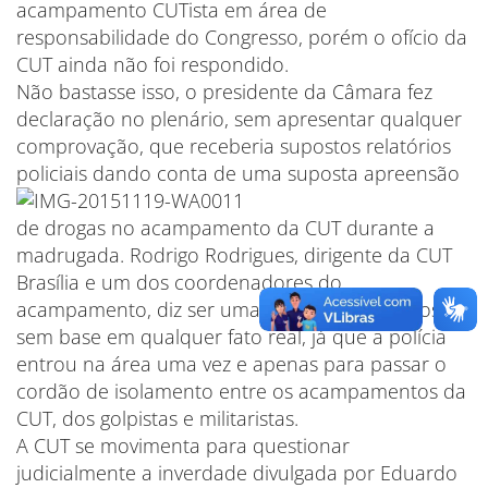
acampamento CUTista em área de
responsabilidade do Congresso, porém o ofício da
CUT ainda não foi respondido.
Não bastasse isso, o presidente da Câmara fez
declaração no plenário, sem apresentar qualquer
comprovação, que receberia supostos relatórios
policiais dando conta de uma
suposta apreensão
de drogas no acampamento da CUT durante a
madrugada. Rodrigo Rodrigues, dirigente da CUT
Brasília e um dos coordenadores do
acampamento, diz ser uma afirmação mentirosa,
sem base em qualquer fato real, já que a polícia
entrou na área uma vez e apenas para passar o
cordão de isolamento entre os acampamentos da
CUT, dos golpistas e militaristas.
A CUT se movimenta para questionar
judicialmente a inverdade divulgada por Eduardo