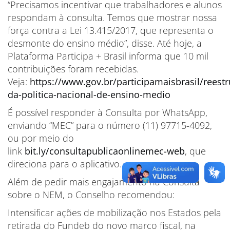
“Precisamos incentivar que trabalhadores e alunos
respondam à consulta. Temos que mostrar nossa
força contra a Lei 13.415/2017, que representa o
desmonte do ensino médio”, disse. Até hoje, a
Plataforma Participa + Brasil informa que 10 mil
contribuições foram recebidas.
Veja:
https://www.gov.br/participamaisbrasil/reestr
da-politica-nacional-de-ensino-medio
É possível responder à Consulta por WhatsApp,
enviando “MEC” para o número (11) 97715-4092,
ou por meio do
link
bit.ly/consultapublicaonlinemec-web
, que
direciona para o aplicativo.
Além de pedir mais engajamento na Consulta
sobre o NEM, o Conselho recomendou:
Intensificar ações de mobilização nos Estados pela
retirada do Fundeb do novo marco fiscal, na