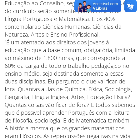
Educação ao Conselho, segundo a qual esses 60%
do currículo serão somente para o ensino de
Língua Portuguesa e Matemática. E os 40%
contemplarão Ciências Humanas, Ciências da
Natureza, Artes e Ensino Profissional.
“É um atentado aos direitos dos jovens à
educação que a base comum, obrigatória, limitada
ao máximo de 1.800 horas, que corresponde a
60% da carga de todo o trabalho pedagógico no
ensino médio, seja destinada somente a essas
duas disciplinas. Eu pergunto o que vai ficar de
fora. Quantas aulas de Química, Física, Sociologia,
Geografia, Língua Inglesa, Artes, Educação Física?
Quantas coisas vão ficar de fora? E todos sabemos
que é possível aprender Português com a leitura
de filosofia, sociologia. E de Matemática também.
A história mostra que os grandes matemáticos
eram filósofos. As repercussões negativas na vida