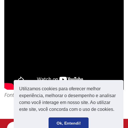
Utilizamos cookies para oferecer melhor
Fonte: Rede Brasil Atual
experiência, melhorar o desempenho e analisar
como você interage em nosso site. Ao utilizar
este site, você concorda com o uso de cookies.
Ok, Entendi!