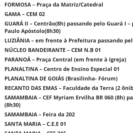
FORMOSA – Praça da Matriz/Catedral
GAMA – CEM 02
GUARÁ II – Centrão(8h) passando pelo Guará I – 
Paulo Apóstolo(8h30)
LUZIÂNIA – em frente à Prefeitura passando pel
NÚCLEO BANDEIRANTE – CEM N.B 01
PARANOÁ – Praça Central (em frente à Igreja)
PLANALTINA – Centro de Ensino Especial 01
PLANALTINA DE GOIÁS (Brasilinha- Fórum)
RECANTO DAS EMAS – Faculdade da Terra (2 ôni
SAMAMBAIA – CEF Myriam Ervilha BR 060 (8h) pas
(8h30)
SAMAMBAIA – Feira da 202
SANTA MARIA – C.E.E 01