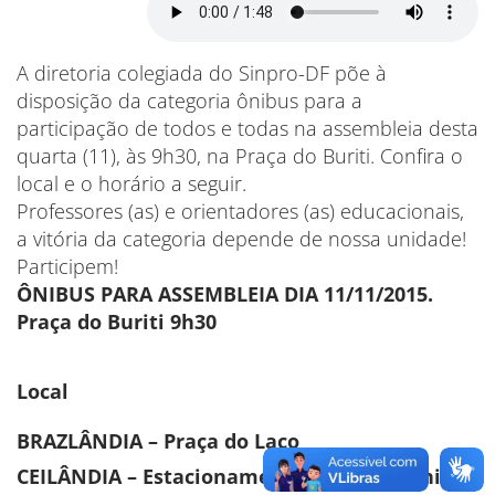
A diretoria colegiada do Sinpro-DF põe à
disposição da categoria ônibus para a
participação de todos e todas na assembleia desta
quarta (11), às 9h30, na Praça do Buriti. Confira o
local e o horário a seguir.
Professores (as) e orientadores (as) educacionais,
a vitória da categoria depende de nossa unidade!
Participem!
ÔNIBUS PARA ASSEMBLEIA DIA 11/11/2015.
Praça do Buriti 9h30
Local
BRAZLÂNDIA – Praça do Laço
CEILÂNDIA – Estacionamento do BRB (2 ônibus)