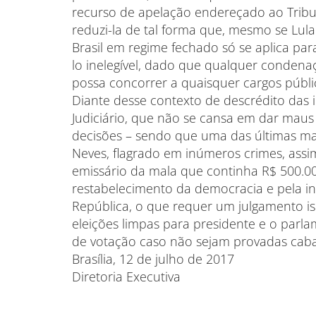
recurso de apelação endereçado ao Tribuna
reduzi-la de tal forma que, mesmo se Lul
Brasil em regime fechado só se aplica pa
lo inelegível, dado que qualquer condena
possa concorrer a quaisquer cargos públi
Diante desse contexto de descrédito das in
Judiciário, que não se cansa em dar mau
decisões – sendo que uma das últimas m
Neves, flagrado em inúmeros crimes, ass
emissário da mala que continha R$ 500.00
restabelecimento da democracia e pela i
República, o que requer um julgamento is
eleições limpas para presidente e o par
de votação caso não sejam provadas caba
Brasília, 12 de julho de 2017
Diretoria Executiva