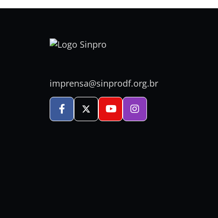
imprensa@sinprodf.org.br