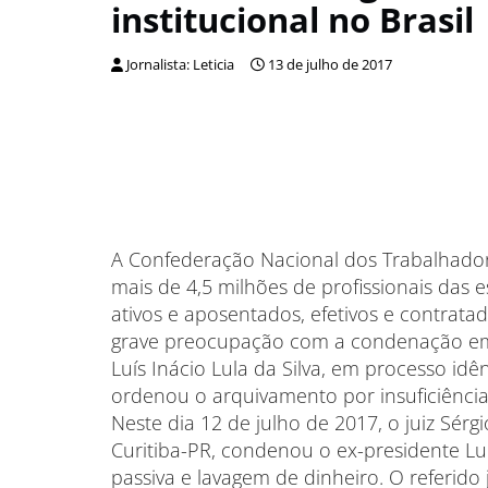
institucional no Brasil
Jornalista: Leticia
13 de julho de 2017
A Confederação Nacional dos Trabalhador
mais de 4,5 milhões de profissionais das es
ativos e aposentados, efetivos e contratad
grave preocupação com a condenação em j
Luís Inácio Lula da Silva, em processo idê
ordenou o arquivamento por insuficiência
Neste dia 12 de julho de 2017, o juiz Sér
Curitiba-PR, condenou o ex-presidente Lu
passiva e lavagem de dinheiro. O referid