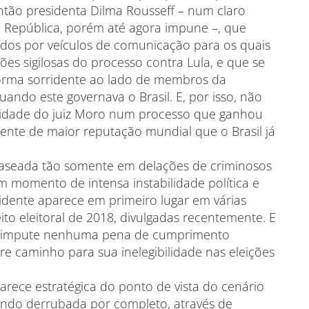
 então presidenta Dilma Rousseff – num claro
a República, porém até agora impune –, que
dos por veículos de comunicação para os quais
es sigilosas do processo contra Lula, e que se
forma sorridente ao lado de membros da
ando este governava o Brasil. E, por isso, não
lidade do juiz Moro num processo que ganhou
dente de maior reputação mundial que o Brasil já
baseada tão somente em delações de criminosos
m momento de intensa instabilidade política e
sidente aparece em primeiro lugar em várias
ito eleitoral de 2018, divulgadas recentemente. E
o impute nenhuma pena de cumprimento
bre caminho para sua inelegibilidade nas eleições
arece estratégica do ponto de vista do cenário
endo derrubada por completo, através de