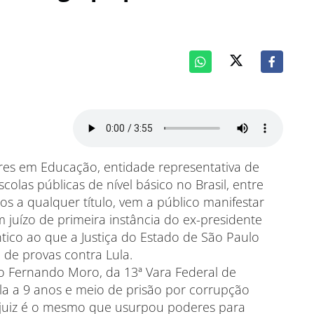
es em Educação, entidade representativa de
colas públicas de nível básico no Brasil, entre
os a qualquer título, vem a público manifestar
uízo de primeira instância do ex-presidente
ntico ao que a Justiça do Estado de São Paulo
 de provas contra Lula.
gio Fernando Moro, da 13ª Vara Federal de
la a 9 anos e meio de prisão por corrupção
o juiz é o mesmo que usurpou poderes para