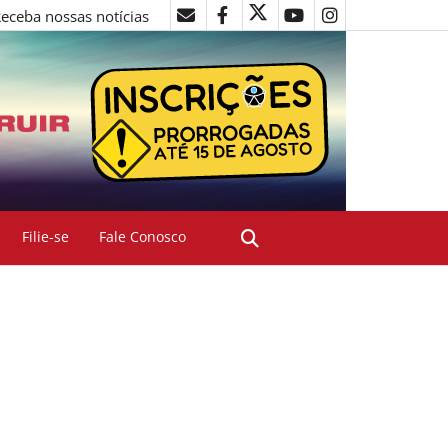
eceba nossas notícias
Filie-se
Fale Conosco