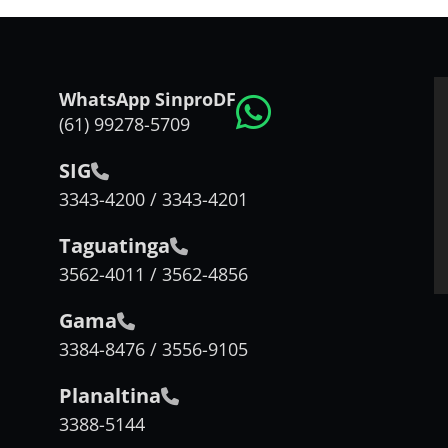
WhatsApp SinproDF
(61) 99278-5709
SIG
3343-4200 / 3343-4201
Taguatinga
3562-4011 / 3562-4856
Gama
3384-8476 / 3556-9105
Planaltina
3388-5144