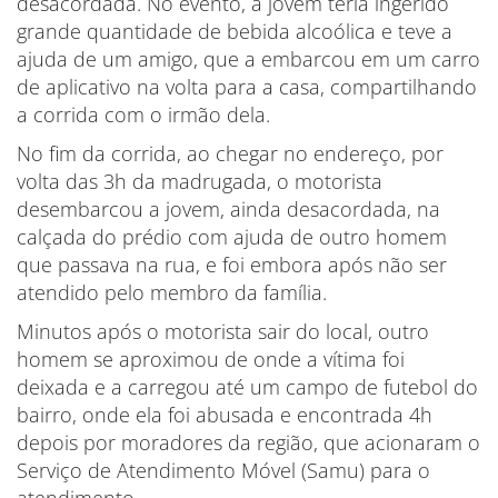
desacordada. No evento, a jovem teria ingerido
grande quantidade de bebida alcoólica e teve a
ajuda de um amigo, que a embarcou em um carro
de aplicativo na volta para a casa, compartilhando
a corrida com o irmão dela.
No fim da corrida, ao chegar no endereço, por
volta das 3h da madrugada, o motorista
desembarcou a jovem, ainda desacordada, na
calçada do prédio com ajuda de outro homem
que passava na rua, e foi embora após não ser
atendido pelo membro da família.
Minutos após o motorista sair do local, outro
homem se aproximou de onde a vítima foi
deixada e a carregou até um campo de futebol do
bairro, onde ela foi abusada e encontrada 4h
depois por moradores da região, que acionaram o
Serviço de Atendimento Móvel (Samu) para o