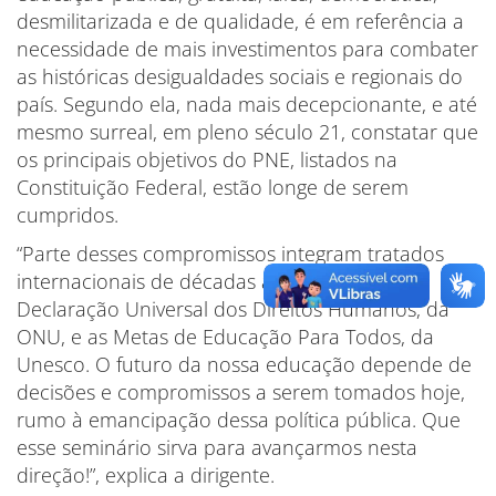
desmilitarizada e de qualidade, é em referência a
necessidade de mais investimentos para combater
as históricas desigualdades sociais e regionais do
país. Segundo ela, nada mais decepcionante, e até
mesmo surreal, em pleno século 21, constatar que
os principais objetivos do PNE, listados na
Constituição Federal, estão longe de serem
cumpridos.
“Parte desses compromissos integram tratados
internacionais de décadas atrás, como a
Declaração Universal dos Direitos Humanos, da
ONU, e as Metas de Educação Para Todos, da
Unesco. O futuro da nossa educação depende de
decisões e compromissos a serem tomados hoje,
rumo à emancipação dessa política pública. Que
esse seminário sirva para avançarmos nesta
direção!”, explica a dirigente.