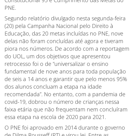
PNE.
Segundo relatório divulgado nesta segunda-feira
(20) pela Campanha Nacional pelo Direito à
Educação, das 20 metas incluídas no PNE, nove
delas não foram concluídas até agora e tiveram
piora nos números. De acordo com a reportagem
do UOL, um dos objetivos que apresentou
retrocesso foi o de “universalizar o ensino
fundamental de nove anos para toda população
de seis a 14 anos e garantir que pelo menos 95%
dos alunos concluam a etapa na idade
recomendada”. No entanto, com a pandemia de
covid-19, dobrou o número de crianças nessa
faixa etária que não frequentam nem concluíram
essa etapa na escola de 2020 para 2021.
O PNE foi aprovado em 2014 durante o governo
de Dilma Rousseff (PT) e virou lei. Entre as