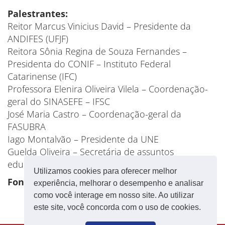
Palestrantes:
Reitor Marcus Vinicius David – Presidente da
ANDIFES (UFJF)
Reitora Sônia Regina de Souza Fernandes –
Presidenta do CONIF – Instituto Federal
Catarinense (IFC)
Professora Elenira Oliveira Vilela – Coordenação-
geral do SINASEFE – IFSC
José Maria Castro – Coordenação-geral da
FASUBRA
Iago Montalvão – Presidente da UNE
Guelda Oliveira – Secretária de assuntos
educacionais da CNTE
Utilizamos cookies para oferecer melhor
Fonte: CNTE
experiência, melhorar o desempenho e analisar
como você interage em nosso site. Ao utilizar
este site, você concorda com o uso de cookies.