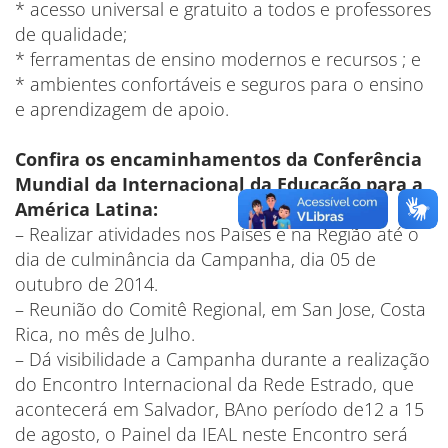
* acesso universal e gratuito a todos e professores
de qualidade;
* ferramentas de ensino modernos e recursos ; e
* ambientes confortáveis ​​e seguros para o ensino
e aprendizagem de apoio.
Confira os encaminhamentos da Conferência
Mundial da Internacional da Educação para a
América Latina:
– Realizar atividades nos Países e na Região até o
dia de culminância da Campanha, dia 05 de
outubro de 2014.
– Reunião do Comitê Regional, em San Jose, Costa
Rica, no mês de Julho.
– Dá visibilidade a Campanha durante a realização
do Encontro Internacional da Rede Estrado, que
acontecerá em Salvador, BAno período de12 a 15
de agosto, o Painel da IEAL neste Encontro será