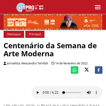
Destaque
Principal
Centenário da Semana de
Arte Moderna
Jornalista: Alessandra Terribili
14 de fevereiro de 2022
Um século atrás, o Brasil era uma república havia