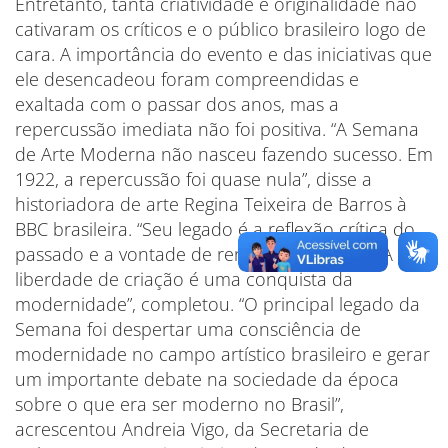
Entretanto, tanta criatividade e originalidade não
cativaram os críticos e o público brasileiro logo de
cara. A importância do evento e das iniciativas que
ele desencadeou foram compreendidas e
exaltada com o passar dos anos, mas a
repercussão imediata não foi positiva. “A Semana
de Arte Moderna não nasceu fazendo sucesso. Em
1922, a repercussão foi quase nula”, disse a
historiadora de arte Regina Teixeira de Barros à
BBC brasileira. “Seu legado é a reflexão crítica do
passado e a vontade de renovação artística. A
liberdade de criação é uma conquista da
modernidade”, completou. “O principal legado da
Semana foi despertar uma consciência de
modernidade no campo artístico brasileiro e gerar
um importante debate na sociedade da época
sobre o que era ser moderno no Brasil”,
acrescentou Andreia Vigo, da Secretaria de