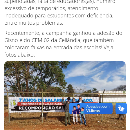
superlotadas, falta de educadores(as), número
excessivo de temporários, atendimento
inadequado para estudantes com deficiência,
entre muitos problemas.
Recentemente, a campanha ganhou a adesão do
Gisno e do CEM 02 da Ceilândia, que também
colocaram faixas na entrada das escolas! Veja
fotos abaixo.