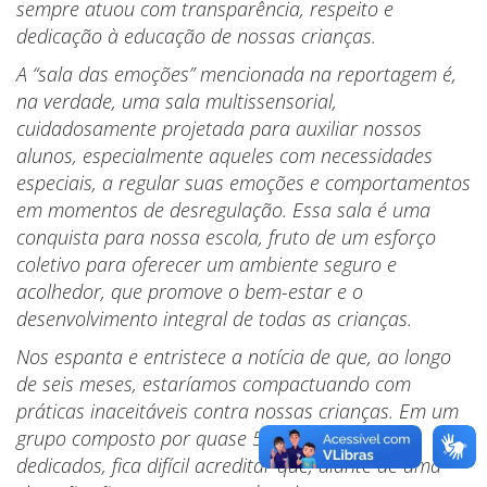
sempre atuou com transparência, respeito e
dedicação à educação de nossas crianças.
A “sala das emoções” mencionada na reportagem é,
na verdade, uma sala multissensorial,
cuidadosamente projetada para auxiliar nossos
alunos, especialmente aqueles com necessidades
especiais, a regular suas emoções e comportamentos
em momentos de desregulação. Essa sala é uma
conquista para nossa escola, fruto de um esforço
coletivo para oferecer um ambiente seguro e
acolhedor, que promove o bem-estar e o
desenvolvimento integral de todas as crianças.
Nos espanta e entristece a notícia de que, ao longo
de seis meses, estaríamos compactuando com
práticas inaceitáveis contra nossas crianças. Em um
grupo composto por quase 50 profissionais
dedicados, fica difícil acreditar que, diante de uma