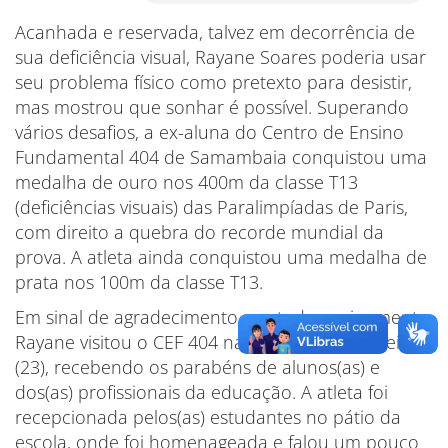
Acanhada e reservada, talvez em decorrência de
sua deficiência visual, Rayane Soares poderia usar
seu problema físico como pretexto para desistir,
mas mostrou que sonhar é possível. Superando
vários desafios, a ex-aluna do Centro de Ensino
Fundamental 404 de Samambaia conquistou uma
medalha de ouro nos 400m da classe T13
(deficiências visuais) das Paralimpíadas de Paris,
com direito a quebra do recorde mundial da
prova. A atleta ainda conquistou uma medalha de
prata nos 100m da classe T13.
Em sinal de agradecimento por todo ensinamento,
Rayane visitou o CEF 404 na última segunda-feira
(23), recebendo os parabéns de alunos(as) e
dos(as) profissionais da educação. A atleta foi
recepcionada pelos(as) estudantes no pátio da
escola, onde foi homenageada e falou um pouco