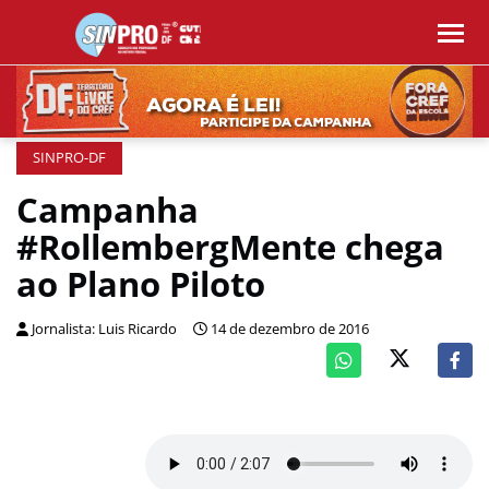
SINPRO-DF
Campanha
#RollembergMente chega
ao Plano Piloto
Jornalista: Luis Ricardo
14 de dezembro de 2016