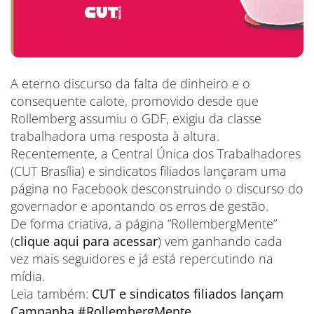
A eterno discurso da falta de dinheiro e o
consequente calote, promovido desde que
Rollemberg assumiu o GDF, exigiu da classe
trabalhadora uma resposta à altura.
Recentemente, a Central Única dos Trabalhadores
(CUT Brasília) e sindicatos filiados lançaram uma
página no Facebook desconstruindo o discurso do
governador e apontando os erros de gestão.
De forma criativa, a página “RollembergMente”
(
clique aqui para acessar
) vem ganhando cada
vez mais seguidores e já está repercutindo na
mídia.
Leia também:
CUT e sindicatos filiados lançam
Campanha #RollembergMente