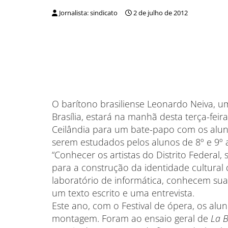
Jornalista: sindicato
2 de julho de 2012
O barítono brasiliense Leonardo Neiva, um
Brasília, estará na manhã desta terça-fei
Ceilândia para um bate-papo com os alunos
serem estudados pelos alunos de 8º e 9º
“Conhecer os artistas do Distrito Federal
para a construção da identidade cultural 
laboratório de informática, conhecem su
um texto escrito e uma entrevista.
Este ano, com o Festival de ópera, os al
montagem. Foram ao ensaio geral de
La B