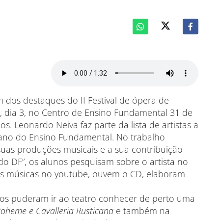
 dos destaques do II Festival de ópera de
ra, dia 3, no Centro de Ensino Fundamental 31 de
. Leonardo Neiva faz parte da lista de artistas a
 ano do Ensino Fundamental. No trabalho
, suas produções musicais e a sua contribuição
do DF”, os alunos pesquisam sobre o artista no
as músicas no youtube, ouvem o CD, elaboram
unos puderam ir ao teatro conhecer de perto uma
oheme e Cavalleria
Rusticana
e também na