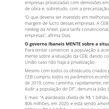
empresas privatizadas com demissões em 
de obra e, sobretudo, com a precarização
“O que deveria ser investido em melhori
margem de lucro dessas empresas. A CEB p
ranking
da Aneel, para tarifa convencional
empresas”, afirma Dias.
O governo Ibaneis MENTE sobre a situ
Para tentar convencer a população a acei
mente sobre a situação da CEB, dando co
União caso não haja a privatização.
Mesmo com todos os obstáculos criados pe
CEB cumpriu todos os parâmetros econômic
de 2019, como caminha, rapidamente, nest
iludir a população do DF”, denuncia João C
E mais: “A alardeada dívida de R$ 1 bilhã
806 milhões, em 2020, e está sendo amort