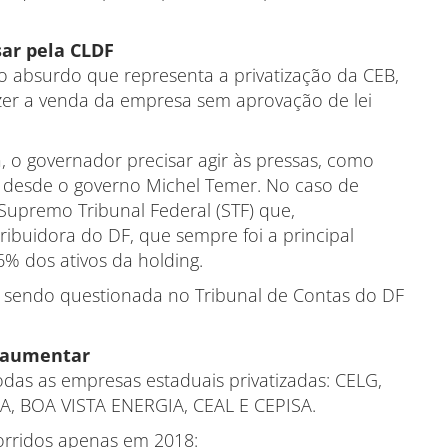
sar pela CLDF
r o absurdo que representa a privatização da CEB,
azer a venda da empresa sem aprovação de lei
la, o governador precisar agir às pressas, como
al desde o governo Michel Temer. No caso de
Supremo Tribunal Federal (STF) que,
tribuidora do DF, que sempre foi a principal
 dos ativos da holding.
tá sendo questionada no Tribunal de Contas do DF
i aumentar
das as empresas estaduais privatizadas: CELG,
 BOA VISTA ENERGIA, CEAL E CEPISA.
ocorridos apenas em 2018: