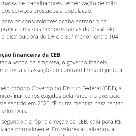
massa de trabalhadores, terceirização de mão
 dos serviços prestados à população.
as para os consumidores acaba entrando na
ratica uma das menores tarifas do Brasil! No
, a distribuidora do DF é a 80ª menor, entre 104
ação financeira da CEB
tar a venda da empresa, o governo Ibaneis
mo certa a cassação do contrato firmado junto à
lo próprio Governo do Distrito Federal (GDF), a
o-financeiros exigidos pela Aneel no exercício
e sentido em 2020. “É outra mentira para tentar
arlos Dias.
o, segundo a própria direção da CEB, caiu para R$
izada normalmente. Em valores atualizados, a