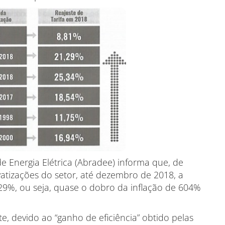
de Energia Elétrica (Abradee) informa que, de
vatizações do setor, até dezembro de 2018, a
.029%, ou seja, quase o dobro da inflação de 604%
e, devido ao “ganho de eficiência” obtido pelas