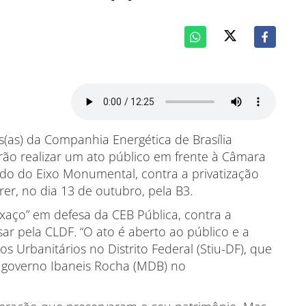
es(as) da Companhia Energética de Brasília
) irão realizar um ato público em frente à Câmara
 lado do Eixo Monumental, contra a privatização
rrer, no dia 13 de outubro, pela B3.
xaço” em defesa da CEB Pública, contra a
sar pela CLDF. “O ato é aberto ao público e a
os Urbanitários no Distrito Federal (Stiu-DF), que
o governo Ibaneis Rocha (MDB) no