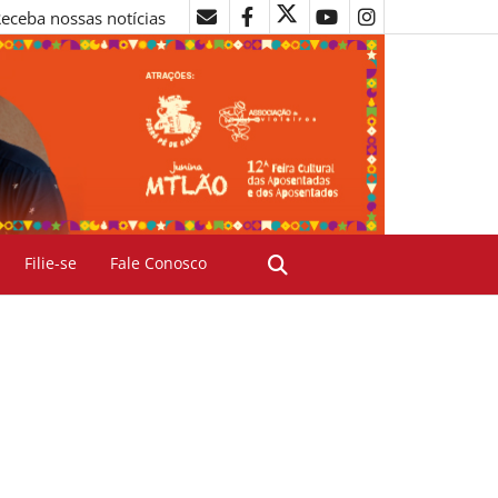
eceba nossas notícias
Filie-se
Fale Conosco