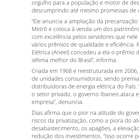
orgulho para a população e motor de des
descumprindo até mesmo promessas de
“Ele anuncia a ampliação da precarização
Metrô e coloca à venda um dos patrimônio
com excelência pelos servidores que nele
vários prêmios de qualidade e eficiência.
Elétrica (Aneel) concedeu a ela o prêmio 
sétima melhor do Brasil”, informa.
Criada em 1968 e reestruturada em 2006, 
de unidades consumidoras, sendo premi
distribuidoras de energia elétrica do País
o setor privado, o governo Ibaneis ataca 
empresa”, denuncia.
Dias afirma que o pior na atitude do gov
riscos da privatização, como a piora do a
desabastecimento, os apagões, a elevação 
redução dos investimentos. “Isso ocorre p