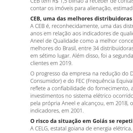
CEB tem R$ 1,5 bilhão a receber de contas
contar os imóveis para alienação, estimado
CEB, uma das melhores distribuidoras 
A CEB é, reconhecidamente, uma das distr
anos em relação aos indicadores de quali
Aneel de Qualidade como a melhor conce
melhores do Brasil, entre 34 distribuidor
em sétimo lugar. Além disso, foi a segun
clientes em 2019.
O progresso da empresa na redução do D
Consumidor) e do FEC (Frequência Equiva
reflete a confiabilidade do fornecimento,
investimentos no sistema elétrico ocorrid
pela própria Aneel e alcançou, em 2018, 
indicadores, em 2001.
O risco da situação em Goiás se repeti
A CELG, estatal goiana de energia elétrica,