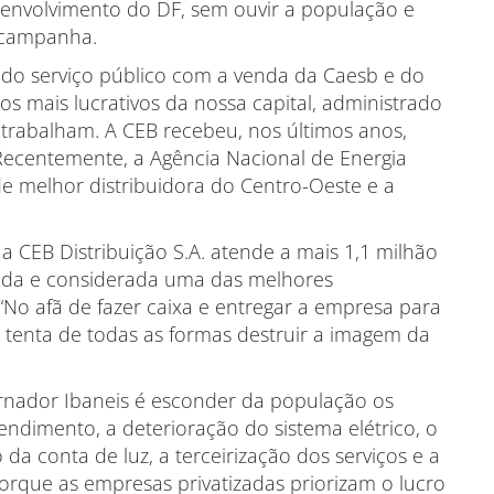
envolvimento do DF, sem ouvir a população e
 campanha.
 do serviço público com a venda da Caesb e do
s mais lucrativos da nossa capital, administrado
 trabalham. A CEB recebeu, nos últimos anos,
 Recentemente, a Agência Nacional de Energia
de melhor distribuidora do Centro-Oeste e a
a CEB Distribuição S.A. atende a mais 1,1 milhão
ada e considerada uma das melhores
. “No afã de fazer caixa e entregar a empresa para
e tenta de todas as formas destruir a imagem da
ernador Ibaneis é esconder da população os
tendimento, a deterioração do sistema elétrico, o
da conta de luz, a terceirização dos serviços e a
orque as empresas privatizadas priorizam o lucro