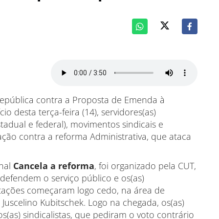
 República contra a Proposta de Emenda à
io desta terça-feira (14), servidores(as)
stadual e federal), movimentos sindicais e
ação contra a reforma Administrativa, que ataca
onal
Cancela a reforma
, foi organizado pela CUT,
 defendem o serviço público e os(as)
estações começaram logo cedo, na área de
uscelino Kubitschek. Logo na chegada, os(as)
(as) sindicalistas, que pediram o voto contrário