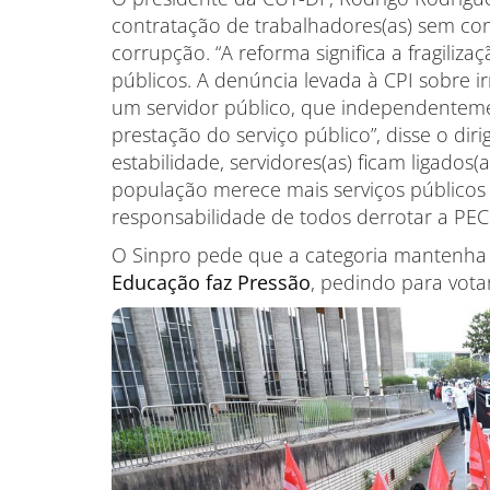
contratação de trabalhadores(as) sem con
corrupção. “A reforma significa a fragiliza
públicos. A denúncia levada à CPI sobre ir
um servidor público, que independentemen
prestação do serviço público”, disse o dir
estabilidade, servidores(as) ficam ligados
população merece mais serviços públicos g
responsabilidade de todos derrotar a PEC
O Sinpro pede que a categoria mantenha 
Educação faz Pressão
, pedindo para votar