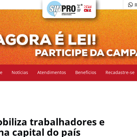
R
e
Notícias
Atendimentos
Benefícios
Recadastre-se
biliza trabalhadores e
a capital do país