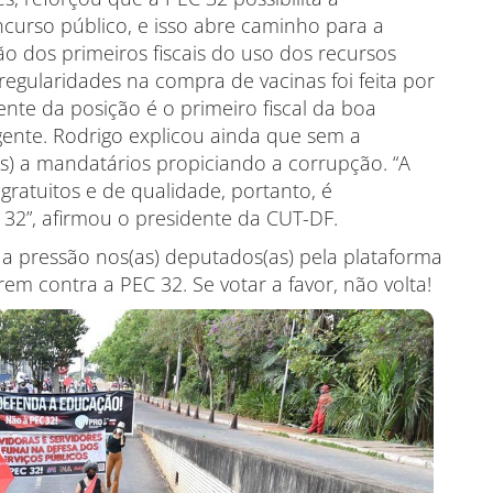
curso público, e isso abre caminho para a
ção dos primeiros fiscais do uso dos recursos
regularidades na compra de vacinas foi feita por
te da posição é o primeiro fiscal da boa
igente. Rodrigo explicou ainda que sem a
(as) a mandatários propiciando a corrupção. “A
ratuitos e de qualidade, portanto, é
 32”, afirmou o presidente da CUT-DF.
a pressão nos(as) deputados(as) pela plataforma
em contra a PEC 32. Se votar a favor, não volta!