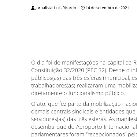
Jornalista: Luis Ricardo
14 de setembro de 2021
O dia foi de manifestações na capital da
Constituição 32/2020 (PEC 32). Desde o iníc
públicos(as) das três esferas (municipal, e
trabalhadores(as) realizaram uma mobiliz
diretamente o funcionalismo público.
O ato, que fez parte da mobilização naci
demais centrais sindicais e entidades que
servidores(as) das três esferas. As manif
desembarque do Aeroporto Internacional J
parlamentares foram “recepcionados” pelos