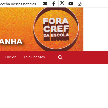
eceba nossas notícias
Filie-se
Fale Conosco