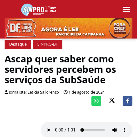
Destaque
SINPRO-DF
Ascap quer saber como
servidores percebem os
serviços da SubSaúde
Jornalista: Letícia Sallorenzo
1 de agosto de 2024