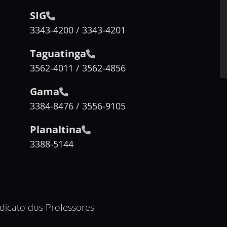
SIG
3343-4200 / 3343-4201
Taguatinga
3562-4011 / 3562-4856
Gama
3384-8476 / 3556-9105
Planaltina
3388-5144
ndicato dos Professores