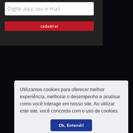
cadastrar
Utilizamos cookies para oferecer melhor
experiência, melhorar o desempenho e analisar
como você interage em nosso site. Ao utilizar
este site, você concorda com o uso de cookies.
Política de privacidade
Filie-se
Ok, Entendi!