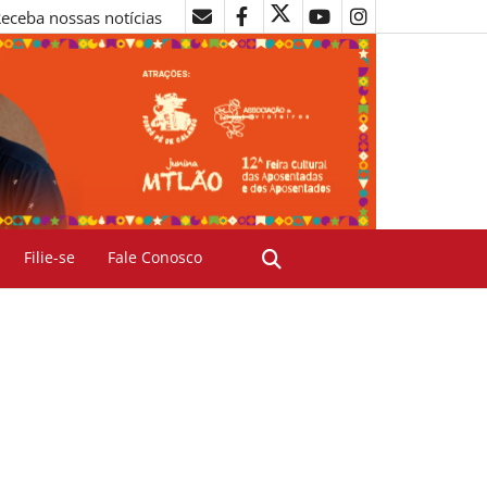
eceba nossas notícias
Filie-se
Fale Conosco