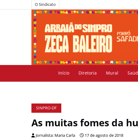
O Sindicato
Início
Diretoria
Mural
Saúd
SINPRO-DF
As muitas fomes da 
Jornalista: Maria Carla
17 de agosto de 2018