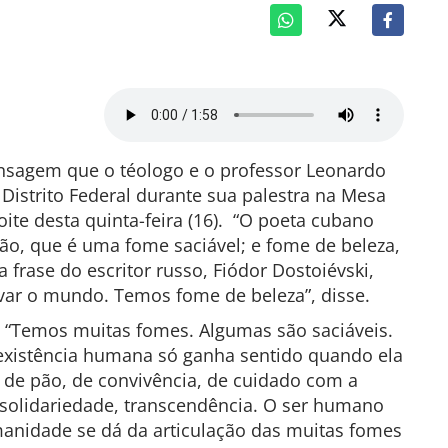
nsagem que o téologo e o professor Leonardo
 Distrito Federal durante sua palestra na Mesa
oite desta quinta-feira (16). “O poeta cubano
ão, que é uma fome saciável; e fome de beleza,
a frase do escritor russo, Fiódor Dostoiévski,
lvar o mundo. Temos fome de beleza”, disse.
a: “Temos muitas fomes. Algumas são saciáveis.
A existência humana só ganha sentido quando ela
 de pão, de convivência, de cuidado com a
 solidariedade, transcendência. O ser humano
manidade se dá da articulação das muitas fomes