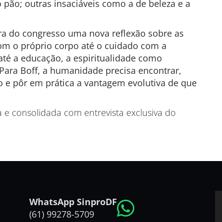
 pão; outras insaciáveis como a de beleza e a
ra do congresso uma nova reflexão sobre as
om o próprio corpo até o cuidado com a
até a educação, a espiritualidade como
ara Boff, a humanidade precisa encontrar,
 e pôr em prática a vantagem evolutiva de que
a e consolidada com entrevista exclusiva do
WhatsApp SinproDF
(61) 99278-5709