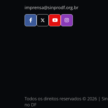
imprensa@sinprodf.org.br
Todos os direitos reservados © 2026 | Si
no DF