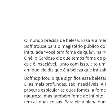
O mundo precisa de beleza. Essa é a me
Boff trouxe para o magistério público do
intitulada “Você tem fome de quê?”, na n
Onélio Cardozo diz que temos fome de p
que é insaciável. Junto com isso, cito um
em que ele diz que é a beleza que irá sa
Boff explicou o que significa essa belez
E, as mais profundas, são insaciáveis. 
procura espicular as duas fomes: a fome
natureza; mas também fome de infinito,
tem as duas coisas. Para ele a plena hu