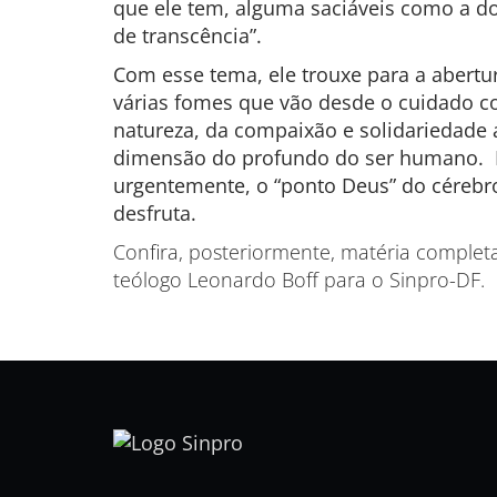
que ele tem, alguma saciáveis como a do
de transcência”.
Com esse tema, ele trouxe para a abertu
várias fomes que vão desde o cuidado c
natureza, da compaixão e solidariedade 
dimensão do profundo do ser humano. P
urgentemente, o “ponto Deus” do cérebro
desfruta.
Confira, posteriormente, matéria complet
teólogo Leonardo Boff para o Sinpro-DF.