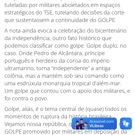
tuteladas por militares aboletados em espaços
estratégicos do TSE, tutelando decisões da corte
que sustentassem a continuidade do GOLPE.
A nota ainda evoca a celebração do bicentenário
da Independência, outro fato histórico que
podemos classificar como golpe. Golpe duplo, no
caso. Onde Pedro de Alcântara, príncipe
português e herdeiro da coroa do império
ultramarino, torna “independente” a antiga
colônia, mas a mantém sob seu comando como
uma esdrúxula monarquia tropical d’além-mar.
Um golpe que contou com o apoio dos militares, e
foi contra o povo.
Golpe, aliás, é o tema central de (quase) todos os
momentos de ruptura da história brasileira.
Vejamos nossa república, que foi proclamada num
GOLPE promovido por militares em deposição da