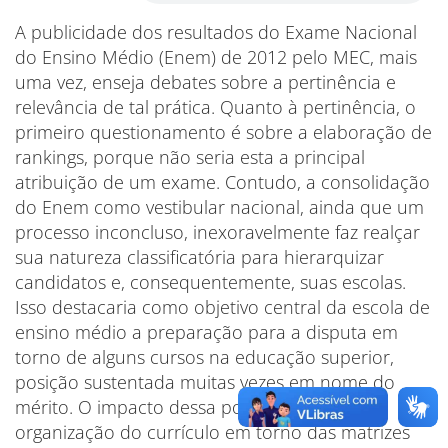
A publicidade dos resultados do Exame Nacional
do Ensino Médio (Enem) de 2012 pelo MEC, mais
uma vez, enseja debates sobre a pertinência e
relevância de tal prática. Quanto à pertinência, o
primeiro questionamento é sobre a elaboração de
rankings, porque não seria esta a principal
atribuição de um exame. Contudo, a consolidação
do Enem como vestibular nacional, ainda que um
processo inconcluso, inexoravelmente faz realçar
sua natureza classificatória para hierarquizar
candidatos e, consequentemente, suas escolas.
Isso destacaria como objetivo central da escola de
ensino médio a preparação para a disputa em
torno de alguns cursos na educação superior,
posição sustentada muitas vezes em nome do
mérito. O impacto dessa posição estaria na
organização do currículo em torno das matrizes