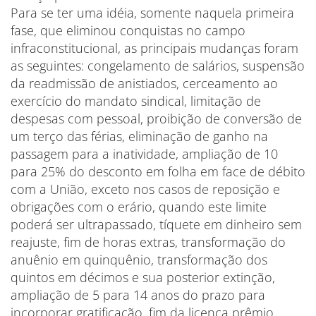
Para se ter uma idéia, somente naquela primeira
fase, que eliminou conquistas no campo
infraconstitucional, as principais mudanças foram
as seguintes: congelamento de salários, suspensão
da readmissão de anistiados, cerceamento ao
exercício do mandato sindical, limitação de
despesas com pessoal, proibição de conversão de
um terço das férias, eliminação de ganho na
passagem para a inatividade, ampliação de 10
para 25% do desconto em folha em face de débito
com a União, exceto nos casos de reposição e
obrigações com o erário, quando este limite
poderá ser ultrapassado, tíquete em dinheiro sem
reajuste, fim de horas extras, transformação do
anuênio em quinquênio, transformação dos
quintos em décimos e sua posterior extinção,
ampliação de 5 para 14 anos do prazo para
incorporar gratificação, fim da licença prêmio,