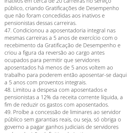
inativos em cerca de 20 carreiras no serviço
público, criando Gratificações de Desempenho
que não foram concedidas aos inativos e
pensionistas dessas carreiras.
47. Condicionou a aposentadoria integral nas
mesmas carreiras a 5 anos de exercício com o
recebimento da Gratificação de Desempenho e
criou a figura da reversão ao cargo antes
ocupados para permitir que servidores
aposentados há menos de 5 anos voltem ao
trabalho para poderem então aposentar-se daqui
a 5 anos com proventos integrais.
48. Limitou a despesa com aposentados e
pensionistas a 12% da receita corrente líquida, a
fim de reduzir os gastos com aposentados.
49. Proíbe a concessão de liminares ao servidor
público sem garantias reais, ou seja, só obriga o
governo a pagar ganhos judiciais de servidores