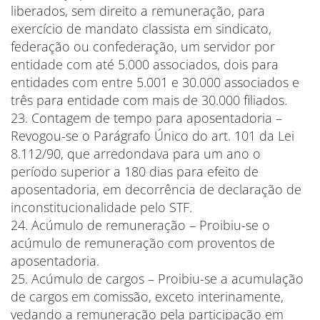
liberados, sem direito a remuneração, para
exercício de mandato classista em sindicato,
federação ou confederação, um servidor por
entidade com até 5.000 associados, dois para
entidades com entre 5.001 e 30.000 associados e
três para entidade com mais de 30.000 filiados.
23. Contagem de tempo para aposentadoria –
Revogou-se o Parágrafo Único do art. 101 da Lei
8.112/90, que arredondava para um ano o
período superior a 180 dias para efeito de
aposentadoria, em decorrência de declaração de
inconstitucionalidade pelo STF.
24. Acúmulo de remuneração – Proibiu-se o
acúmulo de remuneração com proventos de
aposentadoria.
25. Acúmulo de cargos – Proibiu-se a acumulação
de cargos em comissão, exceto interinamente,
vedando a remuneração pela participação em