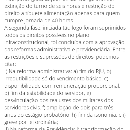
extinção do turno de seis horas e restrição do
direito a tíquete alimentação apenas para quem
cumpre jornada de 40 horas.
A segunda fase, iniciada tão logo foram suprimidos
todos os direitos possíveis no plano
infraconstitucional, foi concluída com a aprovação
das reformas administrativa e previdenciária. Entre
as restrições e supressões de direitos, podemos
citar:
I) Na reforma administrativa: a) fim do RJU, b)
irredutibilidade só do vencimento básico, c)
disponibilidade com remuneração proporcional,
d) fim da estabilidade do servidor, e)
desvinculação dos reajustes dos militares dos
servidores civis, f) ampliação de dois para três
anos do estágio probatório, h) fim da isonomia, e i)
greve por lei ordinária;
II) Na reforma da Previdência: i) transformação do