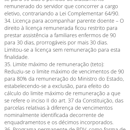
remunerado do servidor que concorrer a cargo
eletivo, contrariando a Lei Complementar 64/90.
34. Licença para acompanhar parente doente – O
direito à licença remunerada ficou restrito para
prestar assistência a familiares enfermos de 90
para 30 dias, prorrogáveis por mais 30 dias.
Limitou-se a licença sem remuneração para esta
finalidade.
35. Limite máximo de remuneração (teto):
Reduziu-se o limite máximo de vencimentos de 90
para 80% da remuneração do Ministro do Estado,
estabelecendo-se a exclusão, para efeito do
cálculo do limite máximo de remuneração a que
se refere o inciso II do art. 37 da Constituição, das
parcelas relativas à diferença de vencimentos
nominalmente identificada decorrente de
enquadramentos e os décimos incorporados.
36. Programa permanente de PDV, como forma de