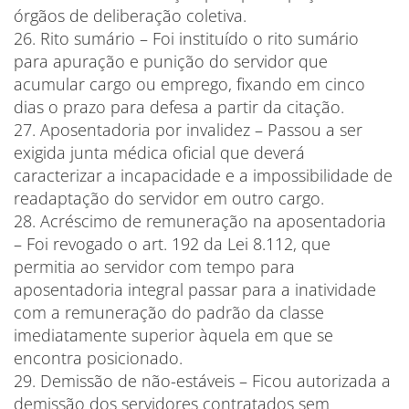
órgãos de deliberação coletiva.
26. Rito sumário – Foi instituído o rito sumário
para apuração e punição do servidor que
acumular cargo ou emprego, fixando em cinco
dias o prazo para defesa a partir da citação.
27. Aposentadoria por invalidez – Passou a ser
exigida junta médica oficial que deverá
caracterizar a incapacidade e a impossibilidade de
readaptação do servidor em outro cargo.
28. Acréscimo de remuneração na aposentadoria
– Foi revogado o art. 192 da Lei 8.112, que
permitia ao servidor com tempo para
aposentadoria integral passar para a inatividade
com a remuneração do padrão da classe
imediatamente superior àquela em que se
encontra posicionado.
29. Demissão de não-estáveis – Ficou autorizada a
demissão dos servidores contratados sem