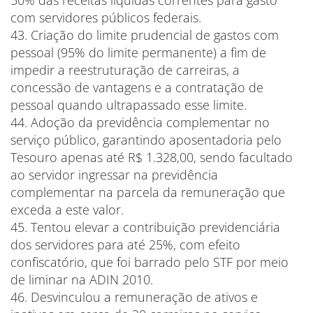
50% das receitas líquidas correntes para gasto
com servidores públicos federais.
43. Criação do limite prudencial de gastos com
pessoal (95% do limite permanente) a fim de
impedir a reestruturação de carreiras, a
concessão de vantagens e a contratação de
pessoal quando ultrapassado esse limite.
44. Adoção da previdência complementar no
serviço público, garantindo aposentadoria pelo
Tesouro apenas até R$ 1.328,00, sendo facultado
ao servidor ingressar na previdência
complementar na parcela da remuneração que
exceda a este valor.
45. Tentou elevar a contribuição previdenciária
dos servidores para até 25%, com efeito
confiscatório, que foi barrado pelo STF por meio
de liminar na ADIN 2010.
46. Desvinculou a remuneração de ativos e