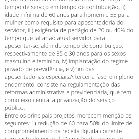
tempo de serviço em tempo de contribuição, ii)
idade mínima de 60 anos para homem e 55 para
mulher como requisito para aposentadoria do
servidor, iii) exigência de pedágio de 20 ou 40% do
tempo que faltar ao atual servidor para
aposentar-se, além do tempo de contribuição,
respectivamente de 35 e 30 anos para os sexos
masculino e feminino, iv) implantação do regime
privado de previdência, e v) fim das
aposentadorias especiais.A terceira fase, em pleno
andamento, consiste na regulamentação das
reformas administrativa e previdenciária, que tem
como eixo central a privatização do serviço
público.
Entre os principais projetos, merecem menção os
seguintes: 1) redução de 60 para 50% do limite de
comprometimento da receita líquida corrente
com gasto de pessoal, 2) criação do regime de