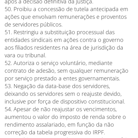
após a decisão definitiva da Justiça.
50. Proibiu a concessão de tutela antecipada em
ações que envolvam remunerações e proventos
de servidores públicos.
51. Restringiu a substituição processual das
entidades sindicais em ações contra o governo
aos filiados residentes na área de jurisdição da
vara ou tribunal.
52. Autoriza o serviço voluntário, mediante
contrato de adesão, sem qualquer remuneração
por serviço prestado a entes governamentais.
53. Negação da data-base dos servidores,
deixando os servidores sem o reajuste devido,
inclusive por força de dispositivo constitucional.
54. Apesar de não reajustar os vencimentos,
aumentou o valor do imposto de renda sobre o
rendimento assalariado, em função da não
correção da tabela progressiva do IRPF.