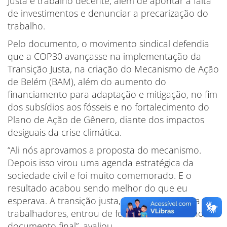
Justa e trabalho decente, além de apontar a falta
de investimentos e denunciar a precarização do
trabalho.
Pelo documento, o movimento sindical defendia
que a COP30 avançasse na implementação da
Transição Justa, na criação do Mecanismo de Ação
de Belém (BAM), além do aumento do
financiamento para adaptação e mitigação, no fim
dos subsídios aos fósseis e no fortalecimento do
Plano de Ação de Gênero, diante dos impactos
desiguais da crise climática.
“Ali nós aprovamos a proposta do mecanismo.
Depois isso virou uma agenda estratégica da
sociedade civil e foi muito comemorado. E o
resultado acabou sendo melhor do que eu
esperava. A transição justa, que é central para nós
trabalhadores, entrou de forma consistente no
documento final”, avaliou.