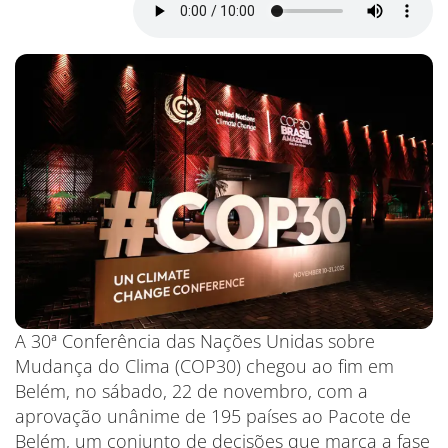
A 30ª Conferência das Nações Unidas sobre
Mudança do Clima (COP30) chegou ao fim em
Belém, no sábado, 22 de novembro, com a
aprovação unânime de 195 países ao Pacote de
Belém, um conjunto de decisões que marca a fase