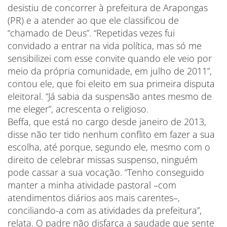
desistiu de concorrer à prefeitura de Arapongas
(PR) e a atender ao que ele classificou de
“chamado de Deus”. “Repetidas vezes fui
convidado a entrar na vida política, mas só me
sensibilizei com esse convite quando ele veio por
meio da própria comunidade, em julho de 2011”,
contou ele, que foi eleito em sua primeira disputa
eleitoral. “Já sabia da suspensão antes mesmo de
me eleger”, acrescenta o religioso.
Beffa, que está no cargo desde janeiro de 2013,
disse não ter tido nenhum conflito em fazer a sua
escolha, até porque, segundo ele, mesmo com o
direito de celebrar missas suspenso, ninguém
pode cassar a sua vocação. “Tenho conseguido
manter a minha atividade pastoral –com
atendimentos diários aos mais carentes–,
conciliando-a com as atividades da prefeitura”,
relata. O padre não disfarça a saudade que sente