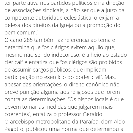
ter parte ativa nos partidos políticos e na direção
de associações sindicais, a não ser que a juízo da
competente autoridade eclesiástica, o exijam a
defesa dos direitos da Igreja ou a promoção do
bem comum.”
O cano 285 também faz referência ao tema e
determina que “os clérigos evitem aquilo que,
mesmo não sendo indecoroso, é alheio ao estado
clerical” e enfatiza que “os clérigos são proibidos
de assumir cargos públicos, que implicam
participação no exercício do poder civil”. Mas,
apesar das orientações, o direito canônico não
prevê punição alguma aos religiosos que forem
contra as determinações. “Os bispos locais é que
devem tomar as medidas que julgarem mais
coerentes”, enfatiza o professor Geraldo.
O arcebispo metropolitano da Paraíba, dom Aldo
Pagotto, publicou uma norma que determinou a