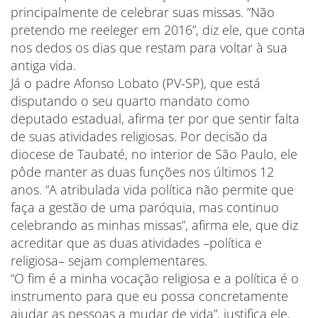
principalmente de celebrar suas missas. “Não
pretendo me reeleger em 2016”, diz ele, que conta
nos dedos os dias que restam para voltar à sua
antiga vida.
Já o padre Afonso Lobato (PV-SP), que está
disputando o seu quarto mandato como
deputado estadual, afirma ter por que sentir falta
de suas atividades religiosas. Por decisão da
diocese de Taubaté, no interior de São Paulo, ele
pôde manter as duas funções nos últimos 12
anos. “A atribulada vida política não permite que
faça a gestão de uma paróquia, mas continuo
celebrando as minhas missas”, afirma ele, que diz
acreditar que as duas atividades –política e
religiosa– sejam complementares.
“O fim é a minha vocação religiosa e a política é o
instrumento para que eu possa concretamente
ajudar as pessoas a mudar de vida”, justifica ele,