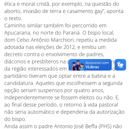
ética e moral cristã, por exemplo, na questão do
aborto, invasão de terra e casamento gay”, aponta
o texto.
Caminho similar também foi percorrido em
Apucarana, no norte do Paraná. O bispo local,
dom Celso Antônio Marchiori, repetiu a medida
adotada nas eleições de 2012, e emitiu um
decreto contra o envolvimento de padres,
diáconos e presbíteros na política. E os religiosos
da região interessados em entrar para o mundo
partidário tiveram que optar entre a batina e a
candidatura. Aqueles que escolhessem a segunda
opção seriam suspensos por quatro anos,
independentemente se fossem eleitos ou não. E,
ao final desse período, o retorno à vida pastoral
não seria automático e dependeria da autorização
do bispo.
Ainda assim o padre Antonio José Beffa (PHS) não