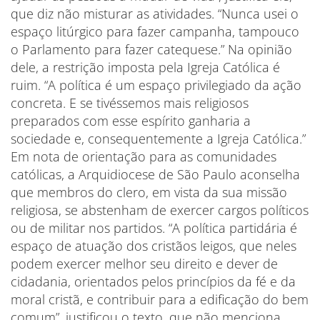
que diz não misturar as atividades. “Nunca usei o
espaço litúrgico para fazer campanha, tampouco
o Parlamento para fazer catequese.” Na opinião
dele, a restrição imposta pela Igreja Católica é
ruim. “A política é um espaço privilegiado da ação
concreta. E se tivéssemos mais religiosos
preparados com esse espírito ganharia a
sociedade e, consequentemente a Igreja Católica.”
Em nota de orientação para as comunidades
católicas, a Arquidiocese de São Paulo aconselha
que membros do clero, em vista da sua missão
religiosa, se abstenham de exercer cargos políticos
ou de militar nos partidos. “A política partidária é
espaço de atuação dos cristãos leigos, que neles
podem exercer melhor seu direito e dever de
cidadania, orientados pelos princípios da fé e da
moral cristã, e contribuir para a edificação do bem
comum”, justificou o texto, que não menciona