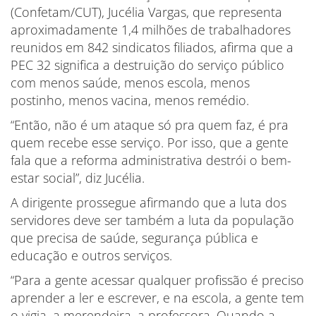
(Confetam/CUT), Jucélia Vargas, que representa
aproximadamente 1,4 milhões de trabalhadores
reunidos em 842 sindicatos filiados, afirma que a
PEC 32 significa a destruição do serviço público
com menos saúde, menos escola, menos
postinho, menos vacina, menos remédio.
“Então, não é um ataque só pra quem faz, é pra
quem recebe esse serviço. Por isso, que a gente
fala que a reforma administrativa destrói o bem-
estar social”, diz Jucélia.
A dirigente prossegue afirmando que a luta dos
servidores deve ser também a luta da população
que precisa de saúde, segurança pública e
educação e outros serviços.
“Para a gente acessar qualquer profissão é preciso
aprender a ler e escrever, e na escola, a gente tem
o vigia, a merendeira, a professora. Quando a