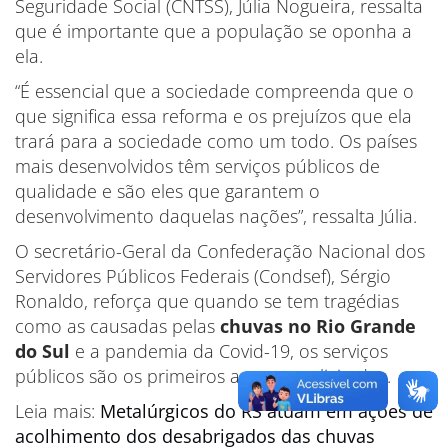
Seguridade Social (CNTSS), Júlia Nogueira, ressalta
que é importante que a população se oponha a
ela.
“É essencial que a sociedade compreenda que o
que significa essa reforma e os prejuízos que ela
trará para a sociedade como um todo. Os países
mais desenvolvidos têm serviços públicos de
qualidade e são eles que garantem o
desenvolvimento daquelas nações”, ressalta Júlia.
O secretário-Geral da Confederação Nacional dos
Servidores Públicos Federais (Condsef), Sérgio
Ronaldo, reforça que quando se tem tragédias
como as causadas pelas
chuvas no Rio Grande
do Sul
e a pandemia da Covid-19, os serviços
públicos são os primeiros a serem solicitados.
Leia mais:
Metalúrgicos do RS atuam em ações de
acolhimento dos desabrigados das chuvas