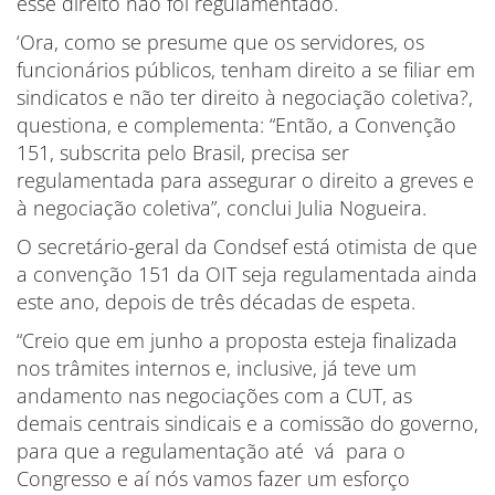
esse direito não foi regulamentado.
‘Ora, como se presume que os servidores, os
funcionários públicos, tenham direito a se filiar em
sindicatos e não ter direito à negociação coletiva?,
questiona, e complementa: “Então, a Convenção
151, subscrita pelo Brasil, precisa ser
regulamentada para assegurar o direito a greves e
à negociação coletiva”, conclui Julia Nogueira.
O secretário-geral da Condsef está otimista de que
a convenção 151 da OIT seja regulamentada ainda
este ano, depois de três décadas de espeta.
“Creio que em junho a proposta esteja finalizada
nos trâmites internos e, inclusive, já teve um
andamento nas negociações com a CUT, as
demais centrais sindicais e a comissão do governo,
para que a regulamentação até vá para o
Congresso e aí nós vamos fazer um esforço