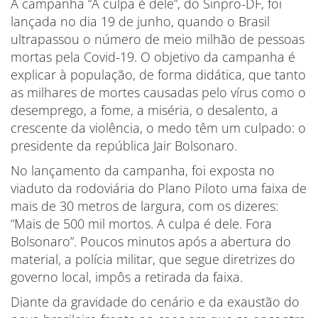
A campanha “A culpa é dele”, do Sinpro-DF, foi
lançada no dia 19 de junho, quando o Brasil
ultrapassou o número de meio milhão de pessoas
mortas pela Covid-19. O objetivo da campanha é
explicar à população, de forma didática, que tanto
as milhares de mortes causadas pelo vírus como o
desemprego, a fome, a miséria, o desalento, a
crescente da violência, o medo têm um culpado: o
presidente da república Jair Bolsonaro.
No lançamento da campanha, foi exposta no
viaduto da rodoviária do Plano Piloto uma faixa de
mais de 30 metros de largura, com os dizeres:
“Mais de 500 mil mortos. A culpa é dele. Fora
Bolsonaro”. Poucos minutos após a abertura do
material, a polícia militar, que segue diretrizes do
governo local, impôs a retirada da faixa.
Diante da gravidade do cenário e da exaustão do