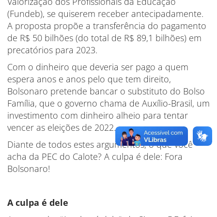
Valorização dos Profissionais da Educação
(Fundeb), se quiserem receber antecipadamente.
A proposta propõe a transferência do pagamento
de R$ 50 bilhões (do total de R$ 89,1 bilhões) em
precatórios para 2023.
Com o dinheiro que deveria ser pago a quem
espera anos e anos pelo que tem direito,
Bolsonaro pretende bancar o substituto do Bolso
Família, que o governo chama de Auxílio-Brasil, um
investimento com dinheiro alheio para tentar
vencer as eleições de 2022.
Diante de todos estes argumentos, o que você
acha da PEC do Calote? A culpa é dele: Fora
Bolsonaro!
A culpa é dele