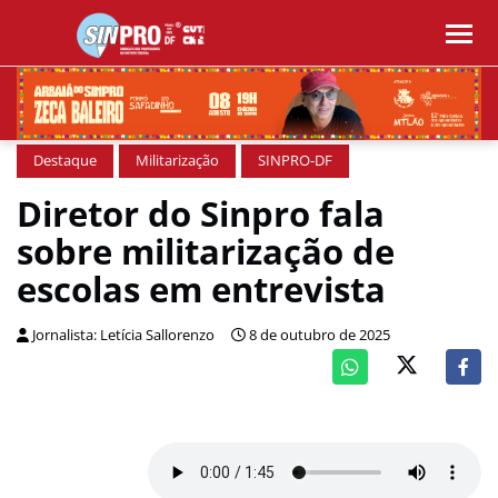
Destaque
Militarização
SINPRO-DF
Diretor do Sinpro fala
sobre militarização de
escolas em entrevista
Jornalista: Letícia Sallorenzo
8 de outubro de 2025