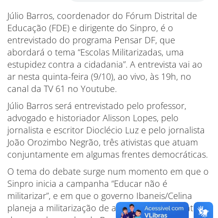
Júlio Barros, coordenador do Fórum Distrital de
Educação (FDE) e dirigente do Sinpro, é o
entrevistado do programa Pensar DF, que
abordará o tema “Escolas Militarizadas, uma
estupidez contra a cidadania”. A entrevista vai ao
ar nesta quinta-feira (9/10), ao vivo, às 19h, no
canal da TV 61 no Youtube.
Júlio Barros será entrevistado pelo professor,
advogado e historiador Alisson Lopes, pelo
jornalista e escritor Dioclécio Luz e pelo jornalista
João Orozimbo Negrão, três ativistas que atuam
conjuntamente em algumas frentes democráticas.
O tema do debate surge num momento em que o
Sinpro inicia a campanha “Educar não é
militarizar”, e em que o governo Ibaneis/Celina
planeja a militarização de ao menos mais quatro