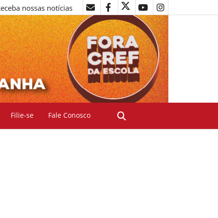
eceba nossas notícias
Filie-se
Fale Conosco