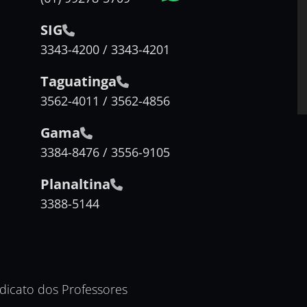
SIG
3343-4200 / 3343-4201
Taguatinga
3562-4011 / 3562-4856
Gama
3384-8476 / 3556-9105
Planaltina
3388-5144
ndicato dos Professores