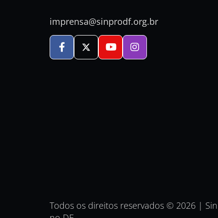
imprensa@sinprodf.org.br
Todos os direitos reservados © 2026 | Si
no DF