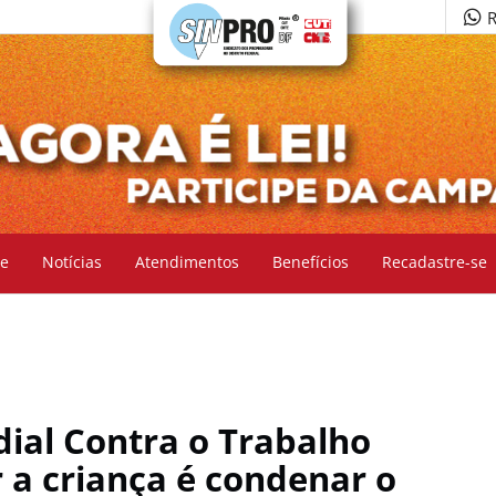
R
e
Notícias
Atendimentos
Benefícios
Recadastre-se
dial Contra o Trabalho
r a criança é condenar o