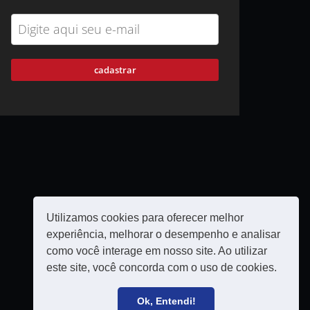
cadastrar
Utilizamos cookies para oferecer melhor
experiência, melhorar o desempenho e analisar
como você interage em nosso site. Ao utilizar
este site, você concorda com o uso de cookies.
Política de privacidade
Filie-se
Ok, Entendi!