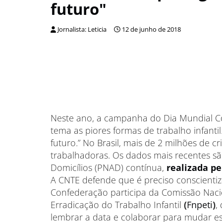
futuro"
Jornalista: Leticia
12 de junho de 2018
Neste ano, a campanha do Dia Mundial Co
tema as piores formas de trabalho infanti
futuro.” No Brasil, mais de 2 milhões de c
trabalhadoras. Os dados mais recentes s
Domicílios (PNAD) contínua,
realizada pe
A CNTE defende que é preciso conscientiz
Confederação participa da Comissão Naci
Erradicação do Trabalho Infantil
(
Fnpeti
)
,
lembrar a data e colaborar para mudar es