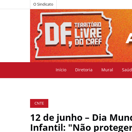
O Sindicato
Início
Diretoria
Mural
Saúd
CNTE
12 de junho – Dia Mun
Infantil: "Não protege