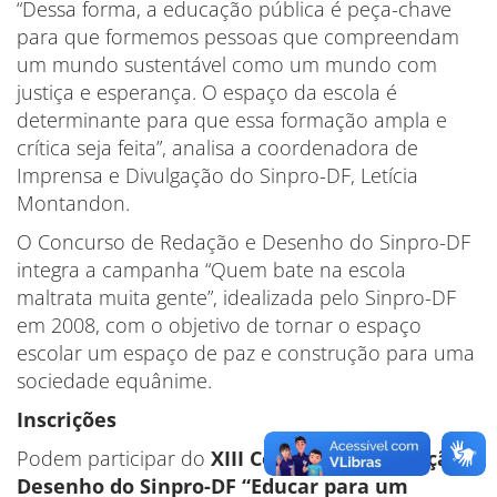
“Dessa forma, a educação pública é peça-chave
para que formemos pessoas que compreendam
um mundo sustentável como um mundo com
justiça e esperança. O espaço da escola é
determinante para que essa formação ampla e
crítica seja feita”, analisa a coordenadora de
Imprensa e Divulgação do Sinpro-DF, Letícia
Montandon.
O Concurso de Redação e Desenho do Sinpro-DF
integra a campanha “Quem bate na escola
maltrata muita gente”, idealizada pelo Sinpro-DF
em 2008, com o objetivo de tornar o espaço
escolar um espaço de paz e construção para uma
sociedade equânime.
Inscrições
Podem participar do
XIII Concurso de Redação e
Desenho do Sinpro-DF “Educar para um