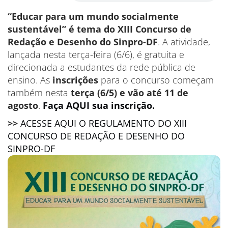
“Educar para um mundo socialmente
sustentável” é tema do XIII Concurso de
Redação e Desenho do Sinpro-DF
. A atividade,
lançada nesta terça-feira (6/6), é gratuita e
direcionada a estudantes da rede pública de
ensino. As
inscrições
para o concurso começam
também nesta
terça (6/5) e vão até 11 de
agosto
.
Faça AQUI sua inscrição.
>>
ACESSE AQUI O REGULAMENTO DO XIII
CONCURSO DE REDAÇÃO E DESENHO DO
SINPRO-DF