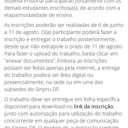
Sistema Prisional participarão juntamente com os
demais estudantes inscritos(as), de acordo com a
etapa/modalidade de ensino.
As inscrições poderão ser realizadas de 6 de junho
a 11 de agosto. O(a) participante poderá fazer a
inscrição e entregar o trabalho posteriormente,
desde que não extrapole o prazo de 11 de agosto.
Para fazer o upload do trabalho, basta clicar em
“anexar documentos”. Embora as inscrições
possam ser feitas apenas pela internet, a entrega
do trabalho poderá ser feita digital ou
presencialmente, na sede ou em uma das
subsedes do Sinpro-DF.
O trabalho deve ser entregue em folha específica
disponível para download no
link da inscrição
,
junto com autorização para utilização do trabalho
concorrente em qualquer peça de comunicação
do Sinpro-DF. O modelo de autorização também