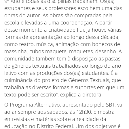
9º Ano e todas as disciplinas trabalham. Os(as)
estudantes e seus professores escolhem uma das
obras do autor. As obras são compradas pela
escola e levadas a uma coordenação. A partir
desse momento a criatividade flui. Já houve várias
formas de apresentação ao longo dessa década,
como teatro, música, animação com bonecos de
massinha, cubos maquete, maquetes, desenho. A
comunidade também tem à disposição as pastas
de gêneros textuais trabalhados ao longo do ano
letivo com as produções dos(as) estudantes. É a
culminância do projeto de Gêneros Textuais, que
trabalha as diversas formas e suportes em que um
texto pode ser escrito”, explica a diretora.
O Programa Alternativo, apresentado pelo SBT, vai
ao ar sempre aos sábados, às 12h30, e mostra
entrevistas e matérias sobre a realidade da
educação no Distrito Federal. Um dos objetivos é