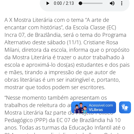
A X Mostra Literária com o tema “A arte de
encantar com histórias”, da Escola Classe (EC)
Incra 07, de Brazlândia, será o tema do Programa
Alternativo deste sábado (11/1). Cristiane Rosa
Milani, diretora da escola, informa que o propósito
da Mostra Literária é trazer o autor trabalhado à
escola e aproximá-lo dos(as) estudantes e dos pais
e mães, tirando a impressão de que autor de
obras literárias é um ser inatingível e, portanto,
mostrar que todos podem ser escritores.
“Nesse momento também apresentam os
trabalhos de releitura do autor trabalhado. A
Mostra Literária faz parte do Projeto Político
Pedagógico (PPP) da EC 07 de Brazlândia há 10
anos. Todas as turmas da Educação Infantil até o