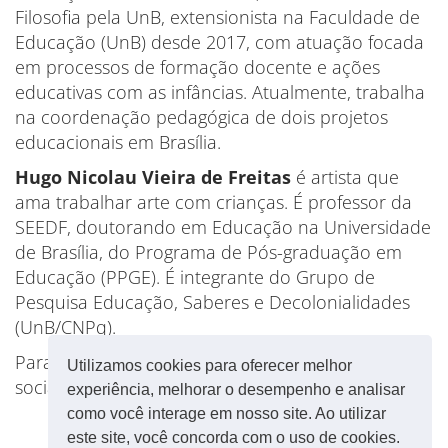
Filosofia pela UnB, extensionista na Faculdade de
Educação (UnB) desde 2017, com atuação focada
em processos de formação docente e ações
educativas com as infâncias. Atualmente, trabalha
na coordenação pedagógica de dois projetos
educacionais em Brasília.
Hugo Nicolau Vieira de Freitas
é artista que
ama trabalhar arte com crianças. É professor da
SEEDF, doutorando em Educação na Universidade
de Brasília, do Programa de Pós-graduação em
Educação (PPGE). É integrante do Grupo de
Pesquisa Educação, Saberes e Decolonialidades
(UnB/CNPq).
Para mais informações, acompanhe as redes
Utilizamos cookies para oferecer melhor
sociais do Gpdes/UnB.
experiência, melhorar o desempenho e analisar
como você interage em nosso site. Ao utilizar
este site, você concorda com o uso de cookies.