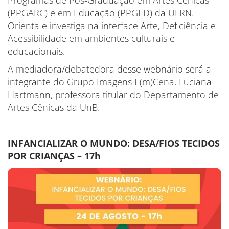
Programas de Pós-Graduação em Artes Cênicas
(PPGARC) e em Educação (PPGED) da UFRN.
Orienta e investiga na interface Arte, Deficiência e
Acessibilidade em ambientes culturais e
educacionais.
A mediadora/debatedora desse webnário será a
integrante do Grupo Imagens E(m)Cena, Luciana
Hartmann, professora titular do Departamento de
Artes Cênicas da UnB.
INFANCIALIZAR O MUNDO: DESA/FIOS TECIDOS
POR CRIANÇAS – 17h