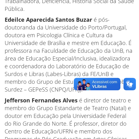
Trabalhadora, Deficiência, História Social da Saúde
Pública.
Edeilce Aparecida Santos Buzar
é pós-
doutoranda da Universidade do Porto/Portugal,
doutora em Psicologia Clínica e Cultura da
Universidade de Brasília e mestre em Educação. É
professora na Faculdade de Educação da UnB, na
área de Educação Especial/Inclusiva, idealizadora
e coordenadora do Laboratório de Educação de
Surdos e Libras (Labes-Libras) da FE/UnB e
membro do Grupo de Estudos e Pesquisas sobre
Surdez – GEPeSS (CNPQ/UFRJ).
Jefferson Fernandes Alves
é diretor de teatro e
membro do Grupo Estandarte de Teatro (Natal) e
doutor em Educação pela Universidade Federal
do Rio Grande do Norte. É professor, diretor do
Centro de Educação/UFRN e membro dos