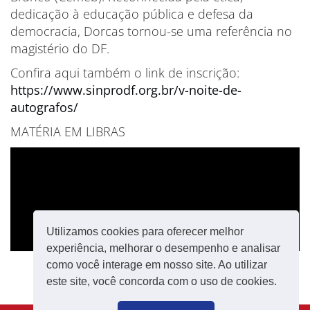
dedicação à educação pública e defesa da
democracia, Dorcas tornou-se uma referência no
magistério do DF.
Confira aqui também o link de inscrição:
https://www.sinprodf.org.br/v-noite-de-
autografos/
MATÉRIA EM LIBRAS
Utilizamos cookies para oferecer melhor
experiência, melhorar o desempenho e analisar
como você interage em nosso site. Ao utilizar
este site, você concorda com o uso de cookies.