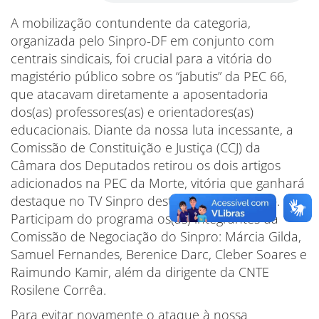
A mobilização contundente da categoria,
organizada pelo Sinpro-DF em conjunto com
centrais sindicais, foi crucial para a vitória do
magistério público sobre os “jabutis” da PEC 66,
que atacavam diretamente a aposentadoria
dos(as) professores(as) e orientadores(as)
educacionais. Diante da nossa luta incessante, a
Comissão de Constituição e Justiça (CCJ) da
Câmara dos Deputados retirou os dois artigos
adicionados na PEC da Morte, vitória que ganhará
destaque no TV Sinpro desta quarta-feira (06).
Participam do programa os(as) integrantes da
Comissão de Negociação do Sinpro: Márcia Gilda,
Samuel Fernandes, Berenice Darc, Cleber Soares e
Raimundo Kamir, além da dirigente da CNTE
Rosilene Corrêa.
Para evitar novamente o ataque à nossa