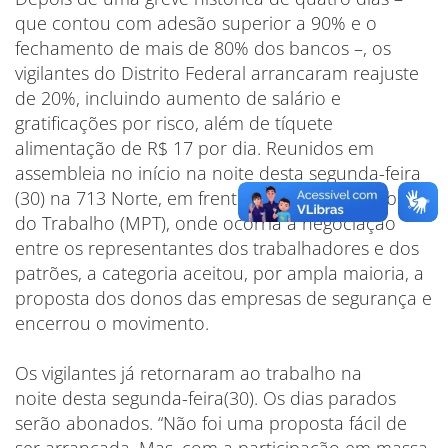
que contou com adesão superior a 90% e o
fechamento de mais de 80% dos bancos –, os
vigilantes do Distrito Federal arrancaram reajuste
de 20%, incluindo aumento de salário e
gratificações por risco, além de tíquete
alimentação de R$ 17 por dia. Reunidos em
assembleia no início na noite desta segunda-feira
(30) na 713 Norte, em frente ao Ministério Público
do Trabalho (MPT), onde ocorria a negociação
entre os representantes dos trabalhadores e dos
patrões, a categoria aceitou, por ampla maioria, a
proposta dos donos das empresas de segurança e
encerrou o movimento.
Os vigilantes já retornaram ao trabalho na
noite desta segunda-feira(30). Os dias parados
serão abonados. “Não foi uma proposta fácil de