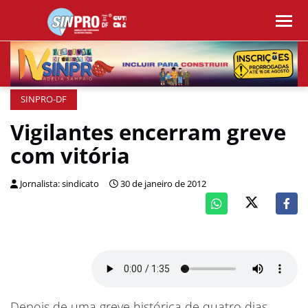
SINPRO-DF
Vigilantes encerram greve
com vitória
Jornalista: sindicato
30 de janeiro de 2012
Depois de uma greve histórica de quatro dias –