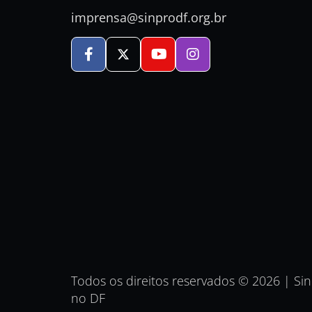
imprensa@sinprodf.org.br
Todos os direitos reservados © 2026 | Si
no DF