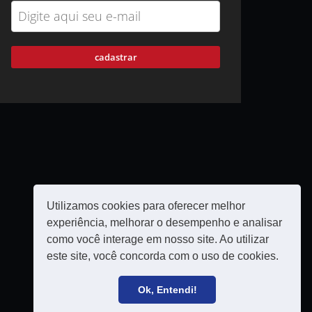
cadastrar
Utilizamos cookies para oferecer melhor
experiência, melhorar o desempenho e analisar
como você interage em nosso site. Ao utilizar
este site, você concorda com o uso de cookies.
Política de privacidade
Filie-se
Ok, Entendi!