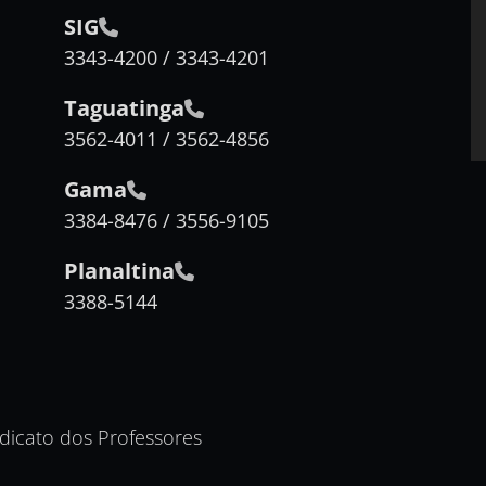
SIG
3343-4200 / 3343-4201
Taguatinga
3562-4011 / 3562-4856
Gama
3384-8476 / 3556-9105
Planaltina
3388-5144
ndicato dos Professores