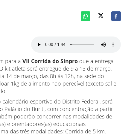
am para a
VII Corrida do Sinpro
que a entrega
O kit atleta será entregue de 9 a 1
3 de março,
dia 14 de março, das 8h às 12h, na sede do
 doar 1kg de alimento não perecível (exceto sal e
do.
 calendário esportivo do Distrito Federal, será
o Palácio do Buriti, com concentração a partir
 também poderão concorrer nas modalidades de
as) e orientadores(as) educacionais
uma das três modalidades: Corrida de 5 km,