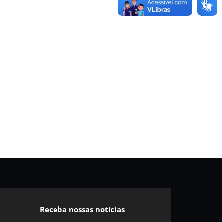
Receba nossas notícias