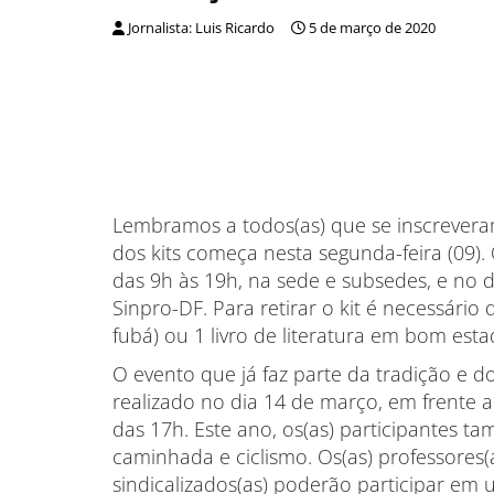
Jornalista: Luis Ricardo
5 de março de 2020
Lembramos a todos(as) que se inscrever
dos kits começa nesta segunda-feira (09). 
das 9h às 19h, na sede e subsedes, e no 
Sinpro-DF. Para retirar o kit é necessário
fubá) ou 1 livro de literatura em bom esta
O evento que já faz parte da tradição e do
realizado no dia 14 de março, em frente a
das 17h. Este ano, os(as) participantes
caminhada e ciclismo.
Os(as) professores(
sindicalizados(as) poderão participar em 