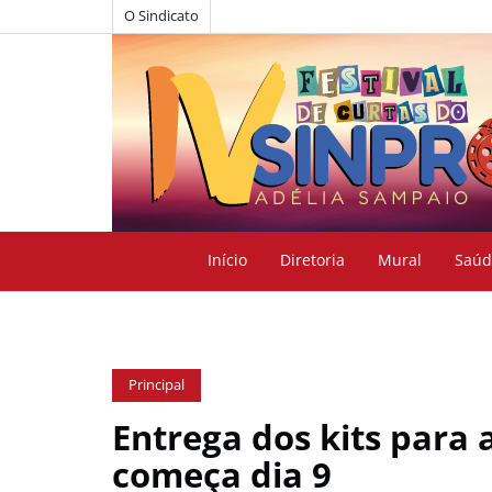
O Sindicato
Início
Diretoria
Mural
Saúd
Principal
Entrega dos kits para 
começa dia 9