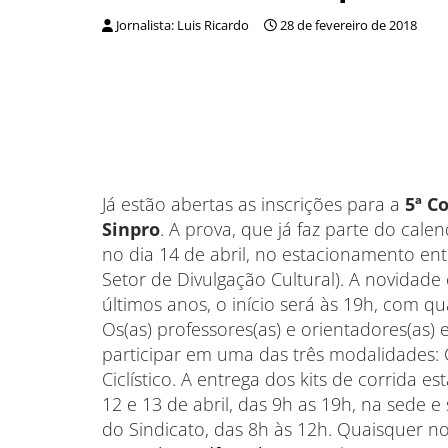
Jornalista: Luis Ricardo
28 de fevereiro de 2018
Já estão abertas as inscrições para a
5ª C
Sinpro
. A prova, que já faz parte do calen
no dia 14 de abril, no estacionamento en
Setor de Divulgação Cultural). A novidade
últimos anos, o início será às 19h, com qu
Os(as) professores(as) e orientadores(as)
participar em uma das três modalidades:
Ciclístico. A entrega dos kits de corrida es
12 e 13 de abril, das 9h as 19h, na sede e
do Sindicato, das 8h às 12h. Quaisquer no