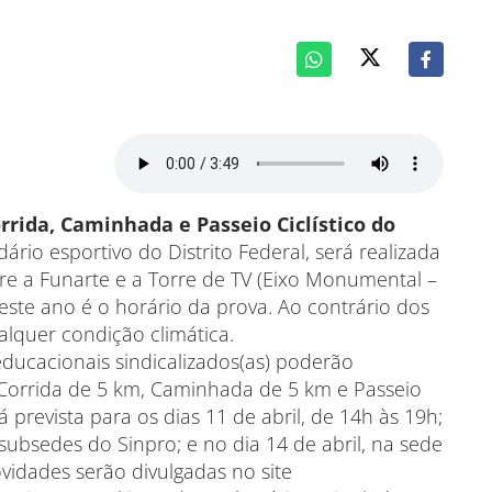
orrida, Caminhada e Passeio Ciclístico do
dário esportivo do Distrito Federal, será realizada
tre a Funarte e a Torre de TV (Eixo Monumental –
 este ano é o horário da prova. Ao contrário dos
alquer condição climática.
 educacionais sindicalizados(as) poderão
 Corrida de 5 km, Caminhada de 5 km e Passeio
tá prevista para os dias 11 de abril, de 14h às 19h;
 subsedes do Sinpro; e no dia 14 de abril, na sede
vidades serão divulgadas no site