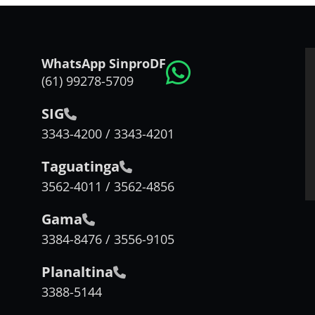
WhatsApp SinproDF
(61) 99278-5709
SIG
3343-4200 / 3343-4201
Taguatinga
3562-4011 / 3562-4856
Gama
3384-8476 / 3556-9105
Planaltina
3388-5144