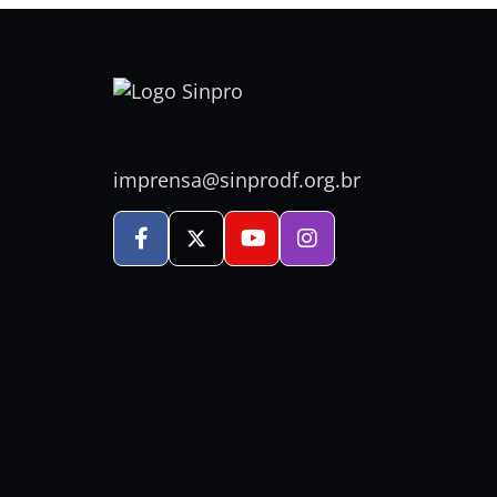
imprensa@sinprodf.org.br