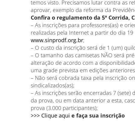
temos visto. Precisamos lutar contra as r
aprovar, exemplo da reforma da Previdênc
Confira o regulamento da 5ª Corrida, C
– As inscrições para professores(as) e or
realizadas pela Internet a partir do dia 19
www.sinprodf.org.br
;
– O custo da inscrição será de 1 (um) quil
– O tamanho das camisetas NÃO será pré-s
alteração de acordo com a disponibilidade
uma grade prevista em edições anteriores
– Não será cobrada taxa pela inscrição on
sindicalizados(as);
– As inscrições serão encerradas 7 (sete)
da prova, ou em data anterior a esta, caso
prova (3.000 participantes);
>>> Clique aqui
e faça sua inscrição