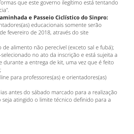
eformas que este governo ilegítimo está tentando
ia”.
aminhada e Passeio Ciclístico do Sinpro:
ientadores(as) educacionais somente serão
 de fevereiro de 2018, através do site
o de alimento não perecível (exceto sal e fubá);
elecionado no ato da inscrição e está sujeita a
 durante a entrega de kit, uma vez que é feito
;
line para professores(as) e orientadores(as)
 dias antes do sábado marcado para a realização
 seja atingido o limite técnico definido para a