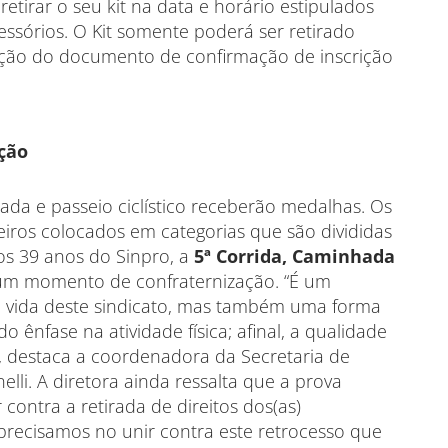
 retirar o seu kit na data e horário estipulados
essórios. O Kit somente poderá ser retirado
tação do documento de confirmação de inscrição
ção
ada e passeio ciclístico receberão medalhas. Os
eiros colocados em categorias que são divididas
s 39 anos do Sinpro, a
5ª Corrida, Caminhada
 um momento de confraternização. “É um
ida deste sindicato, mas também uma forma
 ênfase na atividade física; afinal, a qualidade
”, destaca a coordenadora da Secretaria de
lli. A diretora ainda ressalta que a prova
ontra a retirada de direitos dos(as)
 precisamos no unir contra este retrocesso que