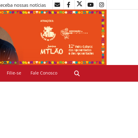
eceba nossas notícias
Filie-se
Fale Conosco