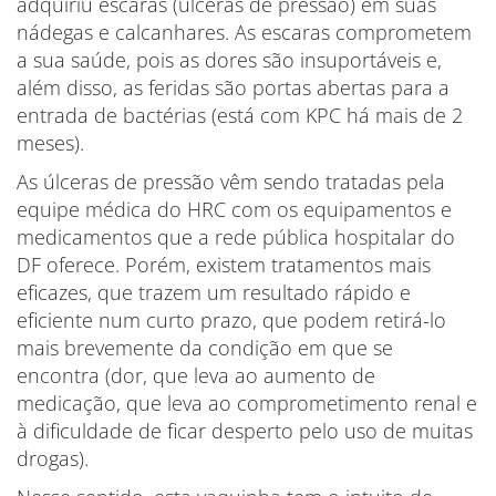
adquiriu escaras (úlceras de pressão) em suas
nádegas e calcanhares. As escaras comprometem
a sua saúde, pois as dores são insuportáveis e,
além disso, as feridas são portas abertas para a
entrada de bactérias (está com KPC há mais de 2
meses).
As úlceras de pressão vêm sendo tratadas pela
equipe médica do HRC com os equipamentos e
medicamentos que a rede pública hospitalar do
DF oferece. Porém, existem tratamentos mais
eficazes, que trazem um resultado rápido e
eficiente num curto prazo, que podem retirá-lo
mais brevemente da condição em que se
encontra (dor, que leva ao aumento de
medicação, que leva ao comprometimento renal e
à dificuldade de ficar desperto pelo uso de muitas
drogas).