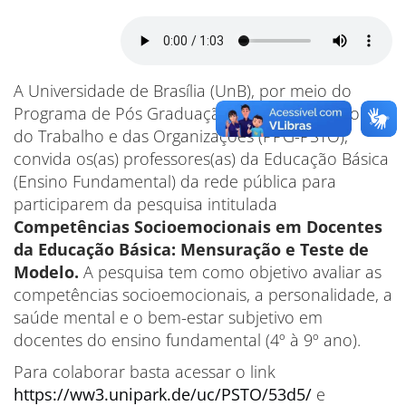
A Universidade de Brasília (UnB), por meio do
Programa de Pós Graduação em Psicologia Social,
do Trabalho e das Organizações (PPG-PSTO),
convida os(as) professores(as) da Educação Básica
(Ensino Fundamental) da rede pública para
participarem da pesquisa intitulada
Competências Socioemocionais em Docentes
da Educação Básica: Mensuração e Teste de
Modelo.
A pesquisa tem como objetivo avaliar as
competências socioemocionais, a personalidade, a
saúde mental e o bem-estar subjetivo em
docentes do ensino fundamental (4º à 9º ano).
Para colaborar basta acessar o link
https://ww3.unipark.de/uc/PSTO/53d5/
e