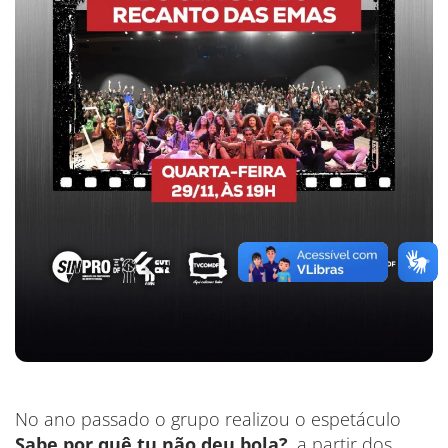
No ano passado o grupo realizou o espetáculo
Sabe por quê tu não deu bola?
, a partir dos