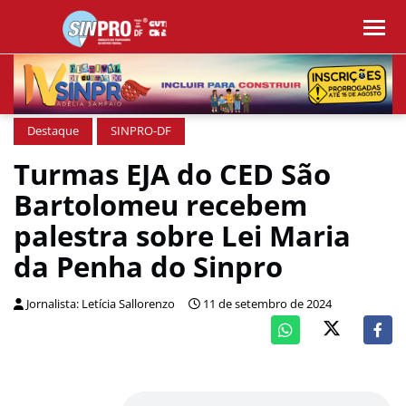
Destaque
SINPRO-DF
Turmas EJA do CED São
Bartolomeu recebem
palestra sobre Lei Maria
da Penha do Sinpro
Jornalista: Letícia Sallorenzo
11 de setembro de 2024