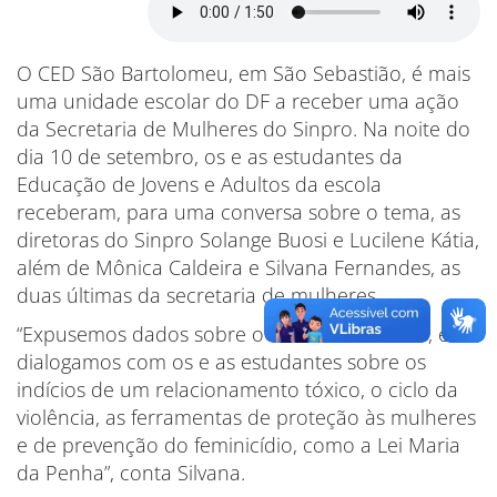
O CED São Bartolomeu, em São Sebastião, é mais
uma unidade escolar do DF a receber uma ação
da Secretaria de Mulheres do Sinpro. Na noite do
dia 10 de setembro, os e as estudantes da
Educação de Jovens e Adultos da escola
receberam, para uma conversa sobre o tema, as
diretoras do Sinpro Solange Buosi e Lucilene Kátia,
além de Mônica Caldeira e Silvana Fernandes, as
duas últimas da secretaria de mulheres.
“Expusemos dados sobre o feminicídio no DF, e
dialogamos com os e as estudantes sobre os
indícios de um relacionamento tóxico, o ciclo da
violência, as ferramentas de proteção às mulheres
e de prevenção do feminicídio, como a Lei Maria
da Penha”, conta Silvana.