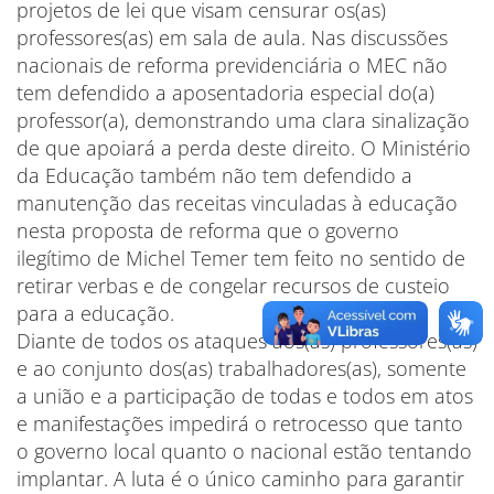
projetos de lei que visam censurar os(as)
professores(as) em sala de aula. Nas discussões
nacionais de reforma previdenciária o MEC não
tem defendido a aposentadoria especial do(a)
professor(a), demonstrando uma clara sinalização
de que apoiará a perda deste direito. O Ministério
da Educação também não tem defendido a
manutenção das receitas vinculadas à educação
nesta proposta de reforma que o governo
ilegítimo de Michel Temer tem feito no sentido de
retirar verbas e de congelar recursos de custeio
para a educação.
Diante de todos os ataques aos(às) professores(as)
e ao conjunto dos(as) trabalhadores(as), somente
a união e a participação de todas e todos em atos
e manifestações impedirá o retrocesso que tanto
o governo local quanto o nacional estão tentando
implantar. A luta é o único caminho para garantir