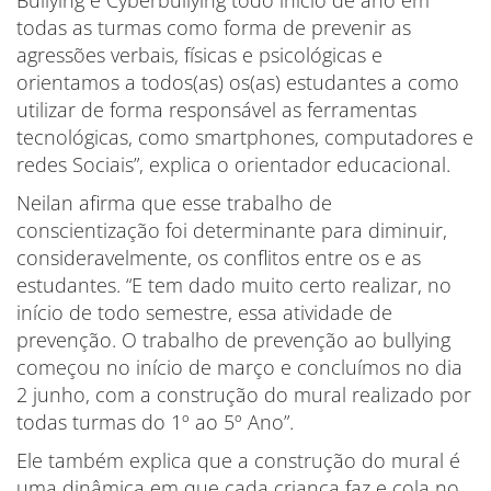
Bullying e Cyberbullying todo início de ano em
todas as turmas como forma de prevenir as
agressões verbais, físicas e psicológicas e
orientamos a todos(as) os(as) estudantes a como
utilizar de forma responsável as ferramentas
tecnológicas, como smartphones, computadores e
redes Sociais”, explica o orientador educacional.
Neilan afirma que esse trabalho de
conscientização foi determinante para diminuir,
consideravelmente, os conflitos entre os e as
estudantes. “E tem dado muito certo realizar, no
início de todo semestre, essa atividade de
prevenção. O trabalho de prevenção ao bullying
começou no início de março e concluímos no dia
2 junho, com a construção do mural realizado por
todas turmas do 1º ao 5º Ano”.
Ele também explica que a construção do mural é
uma dinâmica em que cada criança faz e cola no