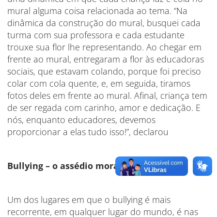
mural alguma coisa relacionada ao tema. “Na
dinâmica da construção do mural, busquei cada
turma com sua professora e cada estudante
trouxe sua flor lhe representando. Ao chegar em
frente ao mural, entregaram a flor às educadoras
sociais, que estavam colando, porque foi preciso
colar com cola quente, e, em seguida, tiramos
fotos deles em frente ao mural. Afinal, criança tem
de ser regada com carinho, amor e dedicação. E
nós, enquanto educadores, devemos
proporcionar a elas tudo isso!”, declarou
Bullying – o assédio moral nas escolas
Um dos lugares em que o bullying é mais
recorrente, em qualquer lugar do mundo, é nas