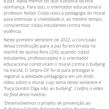
à paz. Nada melhor do que a política da boa
vizinhança. Para isso, o orientador educacional e
professor Neilan Costa usou a pedagogia do mural
para estimular a criatividade e, ao mesmo tempo,
conscientizar os(as) estudantes contra essa
violência.
Neste primeiro semestre de 2022, a conclusão
dessa construção para a paz foi encerrada na
manhã de quinta-feira (2/6), quando os(as)
estudantes, professoras(es) e o orientador
educacional construíram o mural contra o bullying
na escola. O Sinpro-DF foi lá para prestigiar e
registrar a atividade pedagógica em um lindo
vídeo sobre o mural, cujo tema deste semestre é
“Faça bonito! Diga não ao bullying”.
Confira o vídeo
no final desta matéria
.
“Desenvolvemos o projeto de prevenção ao