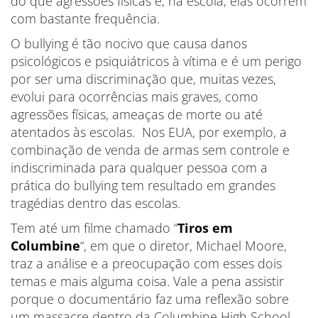
do que agressões físicas e, na escola, elas ocorrem
com bastante frequência.
O bullying é tão nocivo que causa danos
psicológicos e psiquiátricos à vítima e é um perigo
por ser uma discriminação que, muitas vezes,
evolui para ocorrências mais graves, como
agressões físicas, ameaças de morte ou até
atentados às escolas. Nos EUA, por exemplo, a
combinação de venda de armas sem controle e
indiscriminada para qualquer pessoa com a
prática do bullying tem resultado em grandes
tragédias dentro das escolas.
Tem até um filme chamado “
Tiros em
Columbine
“, em que o diretor, Michael Moore,
traz a análise e a preocupação com esses dois
temas e mais alguma coisa. Vale a pena assistir
porque o documentário faz uma reflexão sobre
um massacre dentro da Columbine High School,